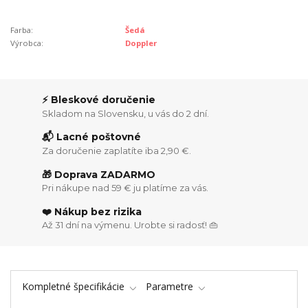
Farba:
Šedá
Výrobca:
Doppler
⚡ Bleskové doručenie
Skladom na Slovensku, u vás do 2 dní.
📬 Lacné poštovné
Za doručenie zaplatíte iba 2,90 €.
🎁 Doprava ZADARMO
Pri nákupe nad 59 € ju platíme za vás.
❤️ Nákup bez rizika
Až 31 dní na výmenu. Urobte si radosť! 👜
Kompletné špecifikácie
Parametre