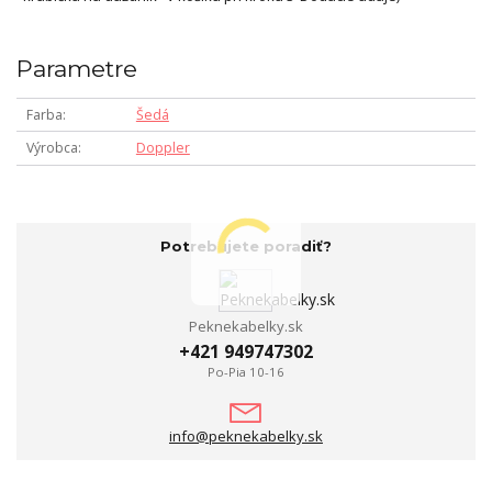
Parametre
Farba
Šedá
Výrobca
Doppler
Potrebujete poradiť?
Peknekabelky.sk
+421 949747302
Po-Pia 10-16
info@peknekabelky.sk