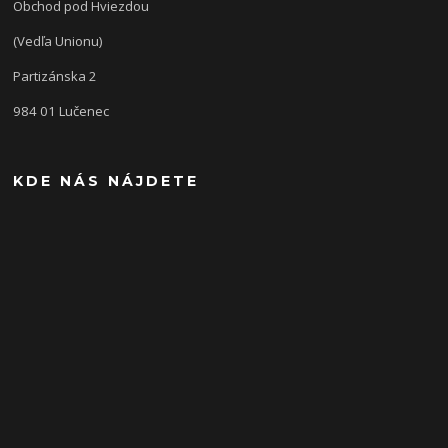
Obchod pod Hviezdou
(Vedľa Unionu)
Partizánska 2
984 01 Lučenec
KDE NÁS NÁJDETE