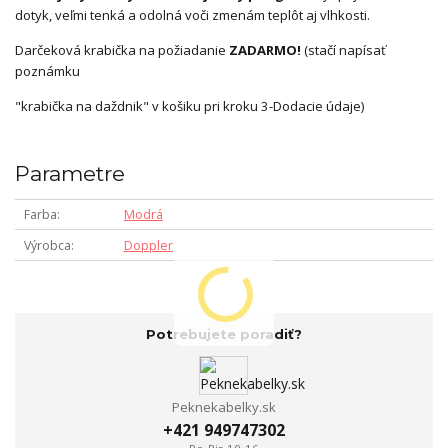
dotyk, veľmi tenká a odolná voči zmenám teplôt aj vlhkosti.
Darčeková krabička na požiadanie
ZADARMO!
(stačí napísať
poznámku
"krabička na daždnik" v košiku pri kroku 3-Dodacie údaje)
Parametre
Farba
Modrá
Výrobca
Doppler
Potrebujete poradiť?
Peknekabelky.sk
+421 949747302