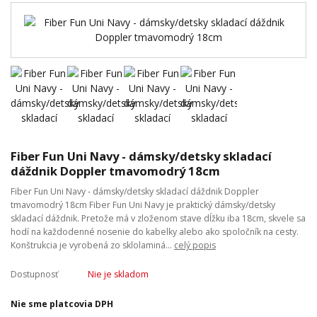
Fiber Fun Uni Navy - dámsky/detsky skladací
dáždnik Doppler tmavomodrý 18cm
Fiber Fun Uni Navy - dámsky/detsky skladací dáždnik Doppler
tmavomodrý 18cm Fiber Fun Uni Navy je praktický dámsky/detsky
skladací dáždnik. Pretože má v zloženom stave dĺžku iba 18cm, skvele sa
hodí na každodenné nosenie do kabelky alebo ako spoločník na cesty.
Konštrukcia je vyrobená zo sklolaminá...
celý popis
Dostupnosť
Nie je skladom
Nie sme platcovia DPH