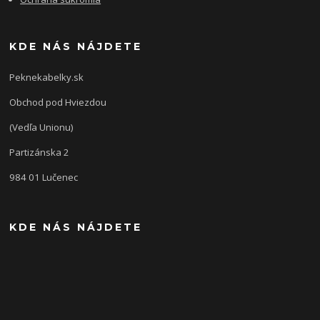
KDE NÁS NÁJDETE
Peknekabelky.sk
Obchod pod Hviezdou
(Vedľa Unionu)
Partizánska 2
984 01 Lučenec
KDE NÁS NÁJDETE