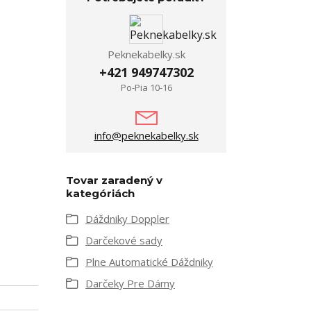
Peknekabelky.sk
+421 949747302
Po-Pia 10-16
info@peknekabelky.sk
Tovar zaradený v
kategóriách
Dáždniky Doppler
Darčekové sady
Plne Automatické Dáždniky
Darčeky Pre Dámy