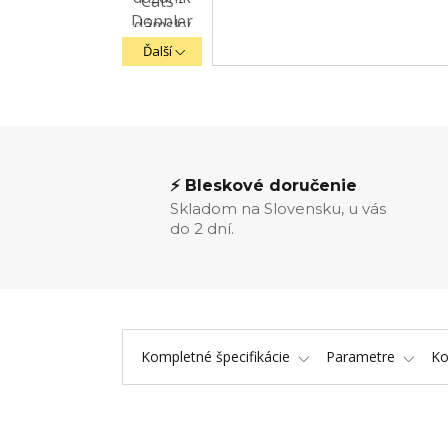
Ďalší
⚡ Bleskové doručenie
Skladom na Slovensku, u vás
do 2 dní.
Kompletné špecifikácie
Parametre
K