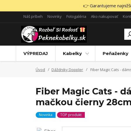
👉 Garantujeme najnižšie
Náš príbeh
Novinky
Fotogaléria
Ako nakupovať
Kont
VÝPREDAJ
Kabelky
Peňaženky
Úvod
Dáždniky Doppler
Fiber Magic Cats - dám
Fiber Magic Cats - 
mačkou čierny 28c
Novinka
TOP produkt