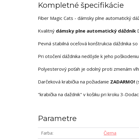
Kompletné špecifikácie
Fiber Magic Cats - dámsky plne automatický dá
Kvalitný
dámsky plne automatický dáždnik
D
Pevná stabilná oceľová konštrukcia dáždnika so
Pri otočení dáždnika nedôjde k jeho poškodeniu
Polyesterový poťah je odolný proti zmenám vlhk
Darčeková krabička na požiadanie
ZADARMO!
(
"krabička na daždnik" v košiku pri kroku 3-Dodac
Parametre
Farba
Čierna