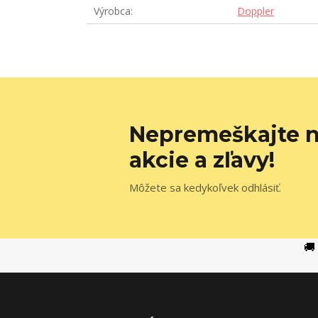
Výrobca
Doppler
Nepremeškajte n
akcie a zľavy!
Môžete sa kedykoľvek odhlásiť.
🚚