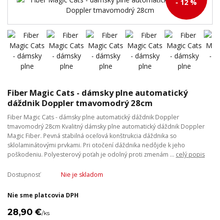
- 12 %
Fiber Magic Cats - dámsky plne automatický
dáždnik Doppler tmavomodrý 28cm
Fiber Magic Cats - dámsky plne automatický dáždnik Doppler
tmavomodrý 28cm Kvalitný dámsky plne automatický dáždnik Doppler
Magic Fiber. Pevná stabilná oceľová konštrukcia dáždnika so
sklolaminátovými prvkami. Pri otočení dáždnika nedôjde k jeho
poškodeniu. Polyesterový poťah je odolný proti zmenám ...
celý popis
Dostupnosť
Nie je skladom
Nie sme platcovia DPH
28,90 €
/
ks