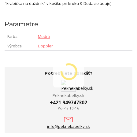
"krabička na daždnik" v košiku pri kroku 3-Dodacie údaje)
Parametre
Farba
Modrá
Výrobca
Doppler
Potrebujete poradiť?
Peknekabelky.sk
+421 949747302
Po-Pia 10-16
info@peknekabelky.sk