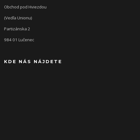
Obchod pod Hviezdou
(Vedľa Unionu)
Partizánska 2
984 01 Lučenec
KDE NÁS NÁJDETE