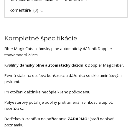
Komentáre
0
Kompletné špecifikácie
Fiber Magic Cats - dámsky plne automatický dáždnik Doppler
tmavomodrý 28cm
Kvalitný
dámsky plne automatický dáždnik
Doppler Magic Fiber.
Pevná stabilná oceľová konštrukcia dáždnika so sklolaminátovými
prvkami.
Pri otočení dáždnika nedôjde k jeho poškodeniu.
Polyesterový poťah je odolný proti zmenám vlhkosti a teplôt,
nezráža sa.
Darčeková krabička na požiadanie
ZADARMO!
(stačí napísať
poznámku