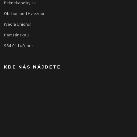
Peknekabelky.sk
Obchod pod Hviezdou
(Vedľa Unionu)
Partizánska 2
984 01 Lučenec
KDE NÁS NÁJDETE