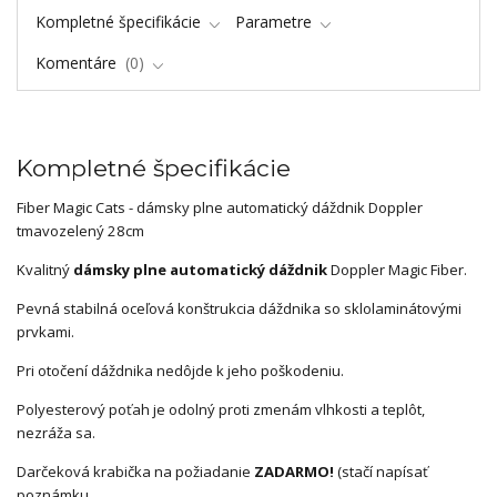
Kompletné špecifikácie
Parametre
Komentáre
0
Kompletné špecifikácie
Fiber Magic Cats - dámsky plne automatický dáždnik Doppler
tmavozelený 28cm
Kvalitný
dámsky plne automatický dáždnik
Doppler Magic Fiber.
Pevná stabilná oceľová konštrukcia dáždnika so sklolaminátovými
prvkami.
Pri otočení dáždnika nedôjde k jeho poškodeniu.
Polyesterový poťah je odolný proti zmenám vlhkosti a teplôt,
nezráža sa.
Darčeková krabička na požiadanie
ZADARMO!
(stačí napísať
poznámku