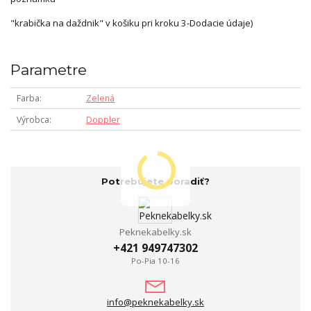
"krabička na daždnik" v košiku pri kroku 3-Dodacie údaje)
Parametre
Farba
Zelená
Výrobca
Doppler
Potrebujete poradiť?
Peknekabelky.sk
+421 949747302
Po-Pia 10-16
info@peknekabelky.sk