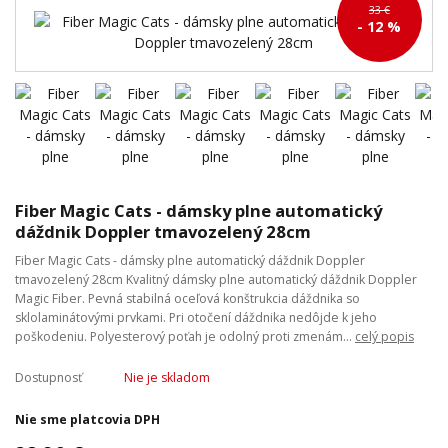
33 €
- 12 %
Fiber Magic Cats - dámsky plne automatický
dáždnik Doppler tmavozelený 28cm
Fiber Magic Cats - dámsky plne automatický dáždnik Doppler
tmavozelený 28cm Kvalitný dámsky plne automatický dáždnik Doppler
Magic Fiber. Pevná stabilná oceľová konštrukcia dáždnika so
sklolaminátovými prvkami. Pri otočení dáždnika nedôjde k jeho
poškodeniu. Polyesterový poťah je odolný proti zmenám...
celý popis
Dostupnosť
Nie je skladom
Nie sme platcovia DPH