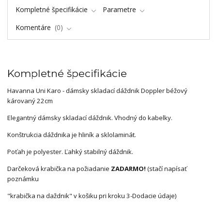
Kompletné špecifikácie
Parametre
Komentáre
0
Kompletné špecifikácie
Havanna Uni Karo - dámsky skladací dáždnik Doppler béžový
károvaný 22cm
Elegantný dámsky skladací dáždnik. Vhodný do kabelky.
Konštrukcia dáždnika je hliník a sklolaminát.
Poťah je polyester. Ľahký stabilný dáždnik.
Darčeková krabička na požiadanie
ZADARMO!
(stačí napísať
poznámku
"krabička na daždnik" v košiku pri kroku 3-Dodacie údaje)