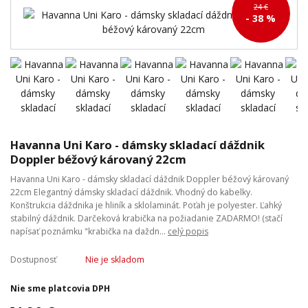
24 €
- 38 %
Havanna Uni Karo - dámsky skladací dáždnik
Doppler béžový károvaný 22cm
Havanna Uni Karo - dámsky skladací dáždnik Doppler béžový károvaný
22cm Elegantný dámsky skladací dáždnik. Vhodný do kabelky.
Konštrukcia dáždnika je hliník a sklolaminát. Poťah je polyester. Ľahký
stabilný dáždnik. Darčeková krabička na požiadanie ZADARMO! (stačí
napísať poznámku "krabička na daždn...
celý popis
Dostupnosť
Nie je skladom
Nie sme platcovia DPH