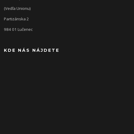
(Vedľa Unionu)
Partizánska 2
984 01 Lučenec
KDE NÁS NÁJDETE