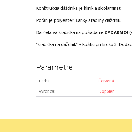
Konštrukcia dáždnika je hliník a sklolaminát.
Poťah je polyester. Ľahký stabilný dáždnik.
Darčeková krabička na požiadanie
ZADARMO!
(
"krabička na daždnik" v košiku pri kroku 3-Dodac
Parametre
Farba
Červená
Výrobca
Doppler