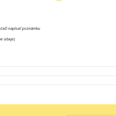
stačí napísať poznámku
ie údaje)