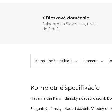
⚡ Bleskové doručenie
Skladom na Slovensku, u vás
do 2 dní.
Kompletné špecifikácie
Parametre
K
Kompletné špecifikácie
Havanna Uni Karo - dámsky skladací dáždnik D
Elegantný dámsky skladací dáždnik. Vhodný do k