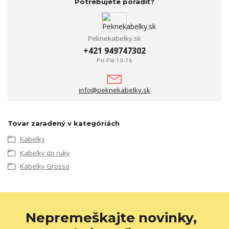
Potrebujete poradiť?
Peknekabelky.sk
+421 949747302
Po-Pia 10-16
info@peknekabelky.sk
Tovar zaradený v kategóriách
Kabelky
Kabelky do ruky
Kabelky Grosso
Nepremeškajte novinky,