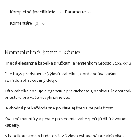
Kompletné špecifikácie
Parametre
Komentáre
0
Kompletné špecifikácie
Hnedá elegantná kabelka s rúčkami a remienkom Grosso 35x27x13
Elite bags predstavuje štýlovú kabelku , ktorá dodáva vášmu
vzhľadu sofistikovaný dotyk.
Táto kabelka spojuje eleganciu s praktickosťou, poskytujúc dostatok
priestoru pre vaše nevyhnutné veci.
Je vhodná pre každodenné použitie aj špeciálne príležitosti.
Kvalitné materiály a pevné prevedenie zabezpečujú dlhú životnosť
kabelky.
S kabelkou Grosso budete vždy štýlovo vybavená pre akýkoľvek