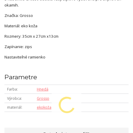
okamih.
Značka: Grosso
Materiál: eko koža
Rozmery: 35cm x 27cm x13cm
Zapínanie: zips
Nastaviteľné ramienko
Parametre
Farba
Hnedá
Výrobca
Grosso
materiál
ekokoža