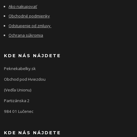
Ako nakupovať
Obchodné podmienky
Odstupenie od zmluvy
Ochrana súkromia
KDE NÁS NÁJDETE
Peknekabelky.sk
Obchod pod Hviezdou
(Vedľa Unionu)
Partizánska 2
984 01 Lučenec
KDE NÁS NÁJDETE