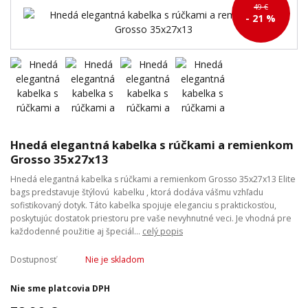
49 €
- 21 %
Hnedá elegantná kabelka s rúčkami a remienkom
Grosso 35x27x13
Hnedá elegantná kabelka s rúčkami a remienkom Grosso 35x27x13 Elite
bags predstavuje štýlovú kabelku , ktorá dodáva vášmu vzhľadu
sofistikovaný dotyk. Táto kabelka spojuje eleganciu s praktickosťou,
poskytujúc dostatok priestoru pre vaše nevyhnutné veci. Je vhodná pre
každodenné použitie aj špeciál...
celý popis
Dostupnosť
Nie je skladom
Nie sme platcovia DPH