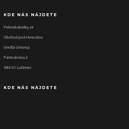
KDE NÁS NÁJDETE
Peknekabelky.sk
Obchod pod Hviezdou
(Vedľa Unionu)
Partizánska 2
984 01 Lučenec
KDE NÁS NÁJDETE