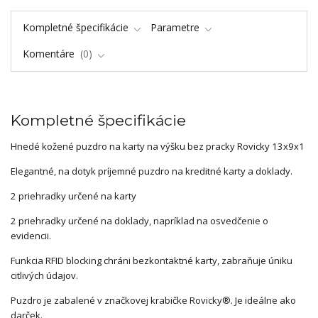
Kompletné špecifikácie
Parametre
Komentáre
0
Kompletné špecifikácie
Hnedé kožené puzdro na karty na výšku bez pracky Rovicky 13x9x1
Elegantné, na dotyk príjemné puzdro na kreditné karty a doklady.
2 priehradky určené na karty
2 priehradky určené na doklady, napríklad na osvedčenie o
evidencii.
Funkcia RFID blocking chráni bezkontaktné karty, zabraňuje úniku
citlivých údajov.
Puzdro je zabalené v značkovej krabičke Rovicky®. Je ideálne ako
darček.