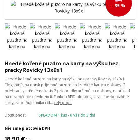
29 €
- 35 %
Hnedé kožené puzdro na karty na výšku bez
pracky Rovicky 13x9x1
Hnedé kožené puzdro na karty na výšku bez pracky Rovicky 13x9x1
Elegantné, na dotyk príjemné puzdro na kreditné karty a doklady. 2
priehradky určené na karty 2 priehradky určené na doklady, napríklad
na osvedčenie o evidencii. Funkcia RFID blocking chráni bezkontaktné
karty, zabraňuje úniku citl...
celý popis
Dostupnosť
SKLADOM 1 kus - u Vás do 3 dní
Nie sme platcovia DPH
18,90 €
/
ks