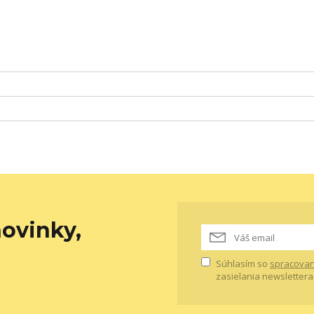
ovinky,
Súhlasím so
spracovan
zasielania newslettera