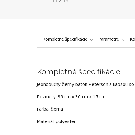
do 2 dní.
Kompletné špecifikácie
Parametre
K
Kompletné špecifikácie
Jednoduchý čierny batoh Peterson s kapsou s
Rozmery: 39 cm x 30 cm x 15 cm
Farba: čierna
Materiál: polyester