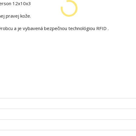
terson 12x10x3
ej pravej kože.
ýrobcu a je vybavená bezpečnou technológiou RFID .