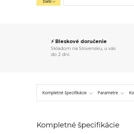
Ďalší
⚡ Bleskové doručenie
Skladom na Slovensku, u vás
do 2 dní.
Kompletné špecifikácie
Parametre
K
Kompletné špecifikácie