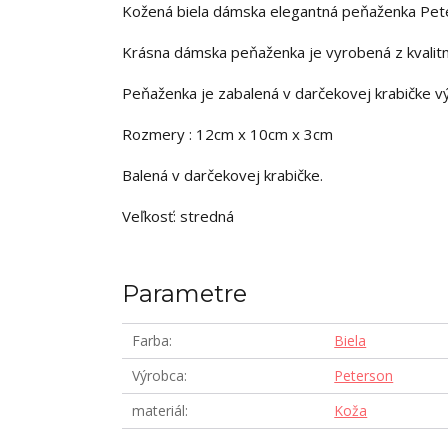
Kožená biela dámska elegantná peňaženka Pe
Krásna dámska peňaženka je vyrobená z kvalitn
Peňaženka je zabalená v darčekovej krabičke v
Rozmery : 12cm x 10cm x 3cm
Balená v darčekovej krabičke.
Veľkosť: stredná
Parametre
Farba
Biela
Výrobca
Peterson
materiál
Koža