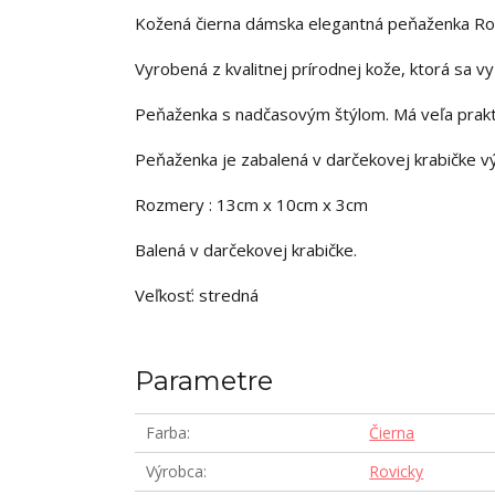
Kožená čierna dámska elegantná peňaženka Ro
Vyrobená z kvalitnej prírodnej kože, ktorá sa 
Peňaženka s nadčasovým štýlom. Má veľa praktic
Peňaženka je zabalená v darčekovej krabičke v
Rozmery : 13cm x 10cm x 3cm
Balená v darčekovej krabičke.
Veľkosť: stredná
Parametre
Farba
Čierna
Výrobca
Rovicky