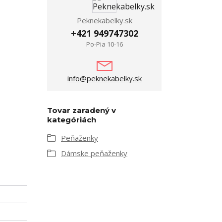
Peknekabelky.sk
+421 949747302
Po-Pia 10-16
info@peknekabelky.sk
Tovar zaradený v
kategóriách
Peňaženky
Dámske peňaženky