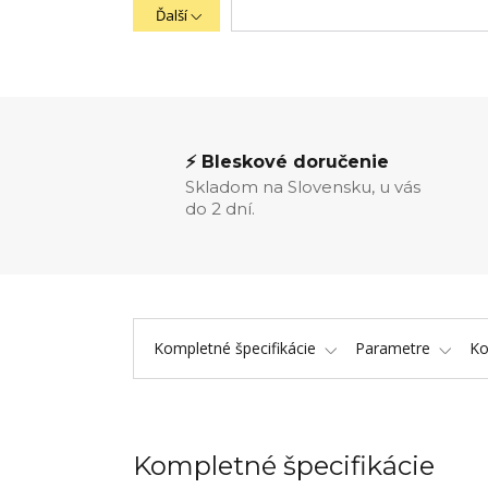
Ďalší
⚡ Bleskové doručenie
Skladom na Slovensku, u vás
do 2 dní.
Kompletné špecifikácie
Parametre
K
Kompletné špecifikácie