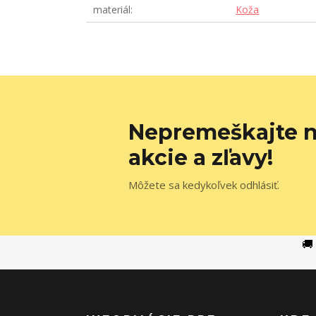
materiál
Koža
Nepremeškajte n
akcie a zľavy!
Môžete sa kedykoľvek odhlásiť.
🚚