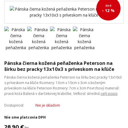
33 €
- 12 %
Pánska čierna kožená peňaženka Peterson na
šírku bez pracky 13x10x3 s príveskom na kľúče
Pánska čierna kožená peňaženka Peterson na šírku bez pracky 13x10x3
s príveskom na kľúče Rozmery: 13cm x 10cm x 3cm s koženým
príveskom na kľúče Peterson Rozmery: 7cm x 3cm Povrchový materiál:
pravá koža Balená v darčekovej krabičke. Veľkosť: stredná
celý popis
Dostupnosť
Nie je skladom
Nie sme platcovia DPH
28,90 €
/
ks