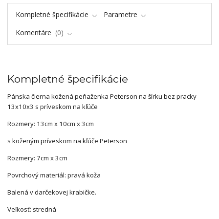
Kompletné špecifikácie
Parametre
Komentáre
0
Kompletné špecifikácie
Pánska čierna kožená peňaženka Peterson na šírku bez pracky
13x10x3 s príveskom na kľúče
Rozmery: 13cm x 10cm x 3cm
s koženým príveskom na kľúče Peterson
Rozmery: 7cm x 3cm
Povrchový materiál: pravá koža
Balená v darčekovej krabičke.
Veľkosť: stredná