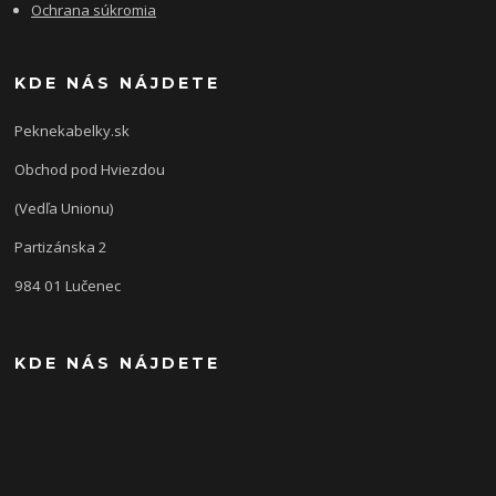
Ochrana súkromia
KDE NÁS NÁJDETE
Peknekabelky.sk
Obchod pod Hviezdou
(Vedľa Unionu)
Partizánska 2
984 01 Lučenec
KDE NÁS NÁJDETE