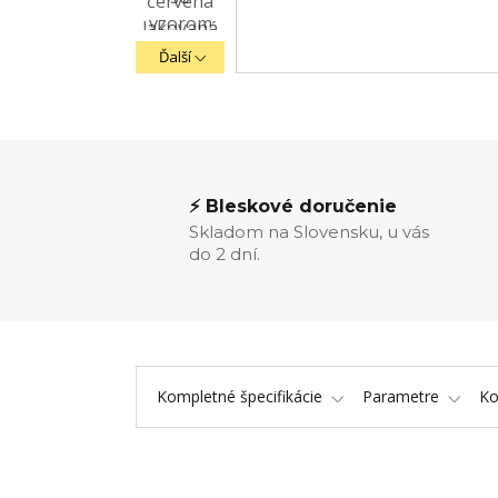
Ďalší
⚡ Bleskové doručenie
Skladom na Slovensku, u vás
do 2 dní.
Kompletné špecifikácie
Parametre
K