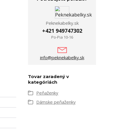
Peknekabelky.sk
+421 949747302
Po-Pia 10-16
info@peknekabelky.sk
Tovar zaradený v
kategóriách
Peňaženky
Dámske peňaženky