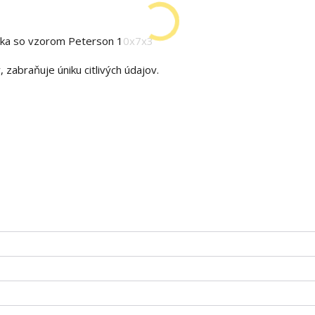
nka so vzorom Peterson 10x7x3
 zabraňuje úniku citlivých údajov.