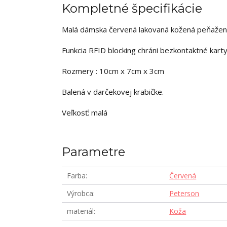
Kompletné špecifikácie
Malá dámska červená lakovaná kožená peňaže
Funkcia RFID blocking chráni bezkontaktné karty,
Rozmery : 10cm x 7cm x 3cm
Balená v darčekovej krabičke.
Veľkosť: malá
Parametre
Farba
Červená
Výrobca
Peterson
materiál
Koža