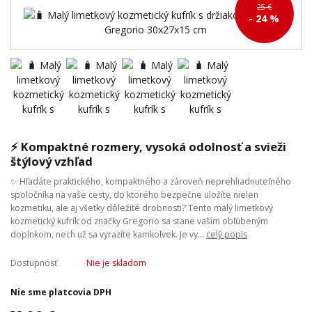
25 €
- 24 %
⚡ Kompaktné rozmery, vysoká odolnosť a svieži
štýlový vzhľad
✨ Hľadáte praktického, kompaktného a zároveň neprehliadnuteľného
spoločníka na vaše cesty, do ktorého bezpečne uložíte nielen
kozmetiku, ale aj všetky dôležité drobnosti? Tento malý limetkový
kozmetický kufrík od značky Gregorio sa stane vaším obľúbeným
doplnkom, nech už sa vyrazíte kamkoľvek. Je vy...
celý popis
Dostupnosť
Nie je skladom
Nie sme platcovia DPH