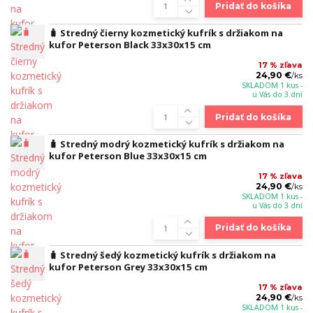
Pridať do košíka
🧳 Stredný čierny kozmetický kufrík s držiakom na
kufor Peterson Black 33x30x15 cm
17 % zľava
24,90 €
/
ks
SKLADOM 1 kus -
u Vás do 3 dní
Pridať do košíka
🧳 Stredný modrý kozmetický kufrík s držiakom na
kufor Peterson Blue 33x30x15 cm
17 % zľava
24,90 €
/
ks
SKLADOM 1 kus -
u Vás do 3 dní
Pridať do košíka
🧳 Stredný šedý kozmetický kufrík s držiakom na
kufor Peterson Grey 33x30x15 cm
17 % zľava
24,90 €
/
ks
SKLADOM 1 kus -