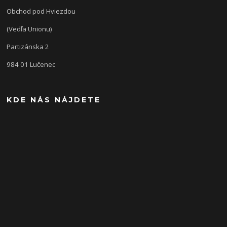
Obchod pod Hviezdou
(Vedľa Unionu)
Partizánska 2
984 01 Lučenec
KDE NÁS NÁJDETE