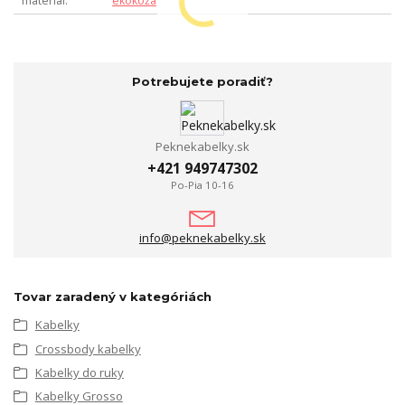
materiál
ekokoža
Potrebujete poradiť?
Peknekabelky.sk
+421 949747302
Po-Pia 10-16
info@peknekabelky.sk
Tovar zaradený v kategóriách
Kabelky
Crossbody kabelky
Kabelky do ruky
Kabelky Grosso