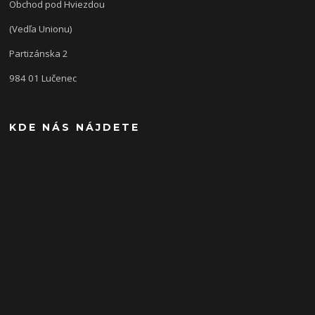
Obchod pod Hviezdou
(Vedľa Unionu)
Partizánska 2
984 01 Lučenec
KDE NÁS NÁJDETE