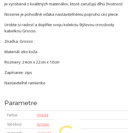
Je vyrobená z kvalitných materiálov, ktoré zaručujú dlhú životnosť.
Nosenie je pohodlné vďaka nastaviteľnému popruhu cez plece.
Urobte si radosť a doplňte svoju kolekciu štýlovou crossbody
kabelkou Grosso.
Značka: Grosso
Materiál: eko koža
Rozmery: 24cm x 22cm x 10cm
Zapínanie: zips
Nastaviteľné ramienko
Parametre
Farba
Hnedá
Výrobca
Grosso