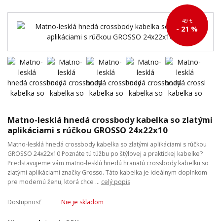
49 €
- 21 %
Matno-lesklá hnedá crossbody kabelka so zlatými
aplikáciami s rúčkou GROSSO 24x22x10
Matno-lesklá hnedá crossbody kabelka so zlatými aplikáciami s rúčkou
GROSSO 24x22x10 Poznáte tú túžbu po štýlovej a praktickej kabelke?
Predstavujeme vám matno-lesklú hnedú hranatú crossbody kabelku so
zlatými aplikáciami značky Grosso. Táto kabelka je ideálnym doplnkom
pre modernú ženu, ktorá chce ...
celý popis
Dostupnosť
Nie je skladom