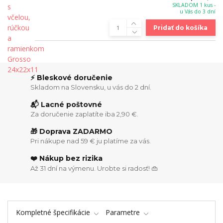
SKLADOM 1 kus -
u Vás do 3 dní
Pridať do košíka
⚡ Bleskové doručenie
Skladom na Slovensku, u vás do 2 dní.
📬 Lacné poštovné
Za doručenie zaplatíte iba 2,90 €.
🎁 Doprava ZADARMO
Pri nákupe nad 59 € ju platíme za vás.
❤️ Nákup bez rizika
Až 31 dní na výmenu. Urobte si radosť! 👜
Kompletné špecifikácie
Parametre