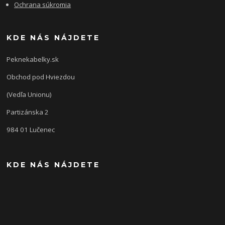
Ochrana súkromia
KDE NÁS NÁJDETE
Peknekabelky.sk
Obchod pod Hviezdou
(Vedľa Unionu)
Partizánska 2
984 01 Lučenec
KDE NÁS NÁJDETE