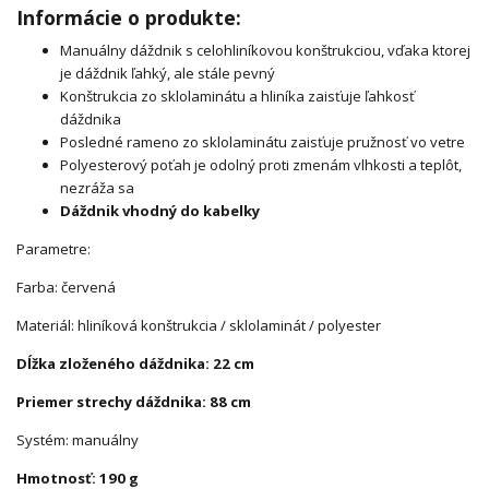
Informácie o produkte:
Manuálny dáždnik s celohliníkovou konštrukciou, vďaka ktorej
je dáždnik ľahký, ale stále pevný
Konštrukcia zo sklolaminátu a hliníka zaisťuje ľahkosť
dáždnika
Posledné rameno zo sklolaminátu zaisťuje pružnosť vo vetre
Polyesterový poťah je odolný proti zmenám vlhkosti a teplôt,
nezráža sa
Dáždnik vhodný do kabelky
Parametre:
Farba: červená
Materiál: hliníková konštrukcia / sklolaminát / polyester
Dĺžka zloženého dáždnika: 22 cm
Priemer strechy dáždnika: 88 cm
Systém: manuálny
Hmotnosť: 190 g