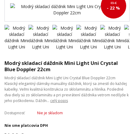
19 €
- 22 %
Modrý skladací dáždnik Mini Light Uni Crystal
Blue Doppler 22cm
Modrý skladací dáždnik Mini Light Uni Crystal Blue Doppler 22cm
Klasický elegantný dámsky manuálny dáždnik, ktorý sa zmestí do každej
kabelky. Veľmi kvalitná konštrukcia zo sklolaminátu a hliníka. Posledné
dva diely sú zo sklolaminátu a pri prevrátení dáždnika vetrom nedôjde k
jeho poškodeniu. Dáždn...
celý popis
Dostupnosť
Nie je skladom
Nie sme platcovia DPH