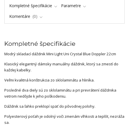
Kompletné špecifikácie
Parametre
Komentáre
0
Kompletné špecifikácie
Modrý skladací dáždnik Mini Light Uni Crystal Blue Doppler 22cm
Klasický elegantný dámsky manuálny dáždnik, ktorý sa zmestí do
každej kabelky.
Veľmi kvalitná konštrukcia zo sklolaminátu a hliníka.
Posledné dva diely sú zo sklolaminátu a pri prevrátení dáždnika
vetrom nedôjde k jeho poškodeniu.
Dáždnik sa ľahko preklopí späť do pôvodnej polohy.
Polyesterový poťah je odolný voči zmenám vlhkosti a teplôt, nezráža
sa.