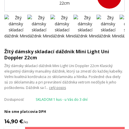
Žltý dámsky skladací dáždnik Mini Light Uni
Doppler 22cm
Žltý dámsky skladací dáždnik Mini Light Uni Doppler 22cm Klasický
elegantný dámsky manuálny dáždnik, ktorý sa zmestí do každej kabelky.
Veľmi kvalitná konštrukcia zo sklolaminátu a hliníka. Posledné dva diely
sú zo sklolaminátu a pri prevrátení dáždnika vetrom nedôjde k jeho
poškodeniu. Dáždnik sa ľ...
celý popis
Dostupnosť
SKLADOM 1 kus - u Vás do 3 dní
Nie sme platcovia DPH
14,90 €
/
ks