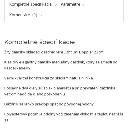
Kompletné špecifikácie
Parametre
Komentáre
0
Kompletné špecifikácie
Žltý dámsky skladací dáždnik Mini Light Uni Doppler 22cm
Klasický elegantný dámsky manuálny dáždnik, ktorý sa zmestí do
každej kabelky.
Veľmi kvalitná konštrukcia zo sklolaminátu a hliníka.
Posledné dva diely sú zo sklolaminátu a pri prevrátení dáždnika
vetrom nedôjde k jeho poškodeniu.
Dáždnik sa ľahko preklopí späť do pôvodnej polohy.
Polyesterový poťah je odolný voči zmenám vlhkosti a teplôt, nezráža
sa.