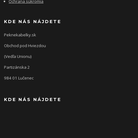
Ochrana súkromia
KDE NÁS NÁJDETE
Peknekabelky.sk
Obchod pod Hviezdou
(Vedľa Unionu)
Partizánska 2
984 01 Lučenec
KDE NÁS NÁJDETE