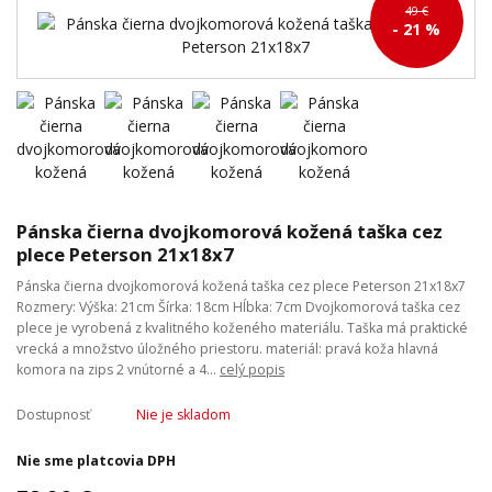
49 €
- 21 %
Pánska čierna dvojkomorová kožená taška cez
plece Peterson 21x18x7
Pánska čierna dvojkomorová kožená taška cez plece Peterson 21x18x7
Rozmery: Výška: 21cm Šírka: 18cm Hĺbka: 7cm Dvojkomorová taška cez
plece je vyrobená z kvalitného koženého materiálu. Taška má praktické
vrecká a množstvo úložného priestoru. materiál: pravá koža hlavná
komora na zips 2 vnútorné a 4...
celý popis
Dostupnosť
Nie je skladom
Nie sme platcovia DPH