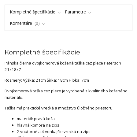
Kompletné špecifikácie
Parametre
Komentáre
0
Kompletné špecifikácie
Pánska čierna dvojkomorová kožená taška cez plece Peterson
21x18x7
Rozmery: Výška: 21cm Šírka: 18cm Hĺbka: 7cm
Dvojkomorová taška cez plece je vyrobená z kvalitného koženého
materiálu.
Taška má praktické vrecká a množstvo úložného priestoru.
materiál: pravá koža
hlavná komora na zips
2 vnútorné a 4 vonkajšie vrecká na zips