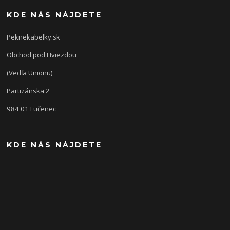
KDE NÁS NÁJDETE
Peknekabelky.sk
Obchod pod Hviezdou
(Vedľa Unionu)
Partizánska 2
984 01 Lučenec
KDE NÁS NÁJDETE