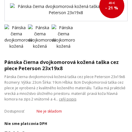
49 €
- 21 %
Pánska čierna dvojkomorová kožená taška cez
plece Peterson 23x19x8
Pánska čierna dvojkomorová kožená taška cez plece Peterson 23x19x8
Rozmery: Výška: 23cm Šírka: 19cm Hĺbka: 8cm Dvojkomorová taška cez
plece je vyrobená z kvalitného koženého materiálu. Taška má praktické
vrecká a množstvo úložného priestoru. materiál: pravá koža hlavná
komora na zips 2 vnútorné a 4...
celý popis
Dostupnosť
Nie je skladom
Nie sme platcovia DPH