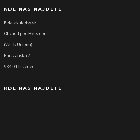
KDE NÁS NÁJDETE
Peknekabelky.sk
Obchod pod Hviezdou
(Vedľa Unionu)
Partizánska 2
984 01 Lučenec
KDE NÁS NÁJDETE