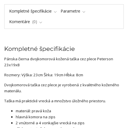
Kompletné špecifikácie
Parametre
Komentáre
0
Kompletné špecifikácie
Pánska čierna dvojkomorová kožená taška cez plece Peterson
23x19x8
Rozmery: Výška: 23cm Šírka: 19cm Hĺbka: 8cm
Dvojkomorová taška cez plece je vyrobená z kvalitného koženého
materiálu.
Taška má praktické vrecká a množstvo úložného priestoru.
materiál: pravá koža
hlavná komora na zips
2 vnútorné a 4 vonkajšie vrecká na zips