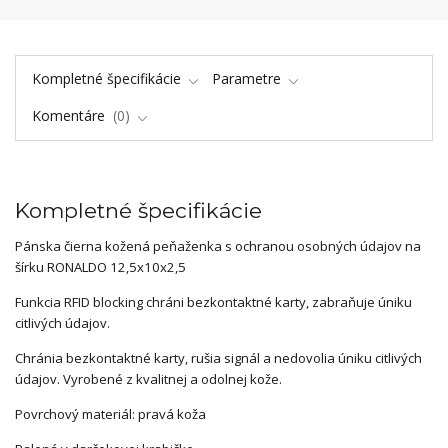
Kompletné špecifikácie
Parametre
Komentáre
0
Kompletné špecifikácie
Pánska čierna kožená peňaženka s ochranou osobných údajov na
šírku RONALDO 12,5x10x2,5
Funkcia RFID blocking chráni bezkontaktné karty, zabraňuje úniku
citlivých údajov.
Chránia bezkontaktné karty, rušia signál a nedovolia úniku citlivých
údajov. Vyrobené z kvalitnej a odolnej kože.
Povrchový materiál: pravá koža