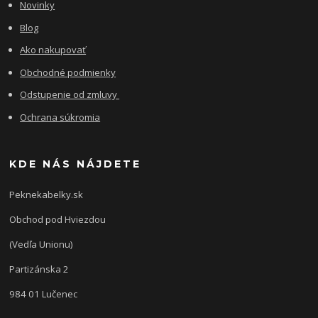
Novinky
Blog
Ako nakupovať
Obchodné podmienky
Odstupenie od zmluvy
Ochrana súkromia
KDE NÁS NÁJDETE
Peknekabelky.sk
Obchod pod Hviezdou
(Vedľa Unionu)
Partizánska 2
984 01 Lučenec