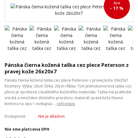
59 €
- 17 %
Pánska čierna kožená taška cez plece Peterson z
pravej kože 26x20x7
Pánska čierna kožená taška cez plece Peterson z pravej kože 26x20x7
Rozmery: Výška: 26cm Šírka: 20cm Hĺbka: 7cm Jednokomorová taška cez
plece je vyrobená z kvalitného koženého materiálu. Taška má praktické
vrecká a množstvo úložného priestoru. materiál: pravá koža hlavná
komora na zips 1 vonkajsia ...
celý popis
Dostupnosť
Nie je skladom
Nie sme platcovia DPH