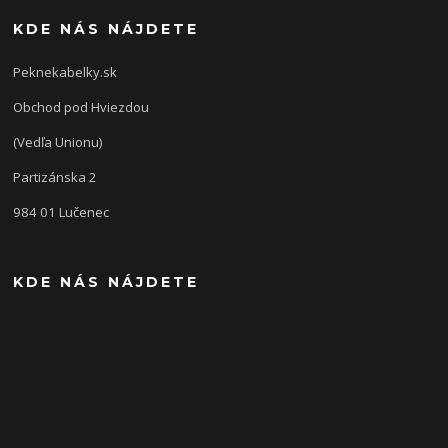
KDE NÁS NÁJDETE
Peknekabelky.sk
Obchod pod Hviezdou
(Vedľa Unionu)
Partizánska 2
984 01 Lučenec
KDE NÁS NÁJDETE