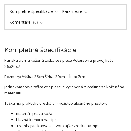
Kompletné špecifikácie
Parametre
Komentáre
0
Kompletné špecifikácie
Pánska čierna kožená taška cez plece Peterson z pravej kože
26x20x7
Rozmery: Výška: 26cm Šírka: 20cm Hĺbka: 7cm
Jednokomorová taška cez plece je vyrobená z kvalitného koženého
materiálu.
Taška má praktické vrecká a množstvo úložného priestoru.
materiál: pravá koža
hlavná komora na zips
1 vonkajsia kapsa a 3 vonkajšie vrecká na zips