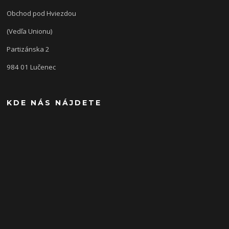
Obchod pod Hviezdou
(Vedľa Unionu)
Partizánska 2
984 01 Lučenec
KDE NÁS NÁJDETE