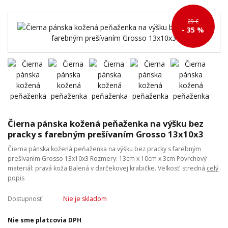
29 €
- 35 %
Čierna pánska kožená peňaženka na výšku bez
pracky s farebným prešívaním Grosso 13x10x3
Čierna pánska kožená peňaženka na výšku bez pracky s farebným
prešívaním Grosso 13x10x3 Rozmery: 13cm x 10cm x 3cm Povrchový
materiál: pravá koža Balená v darčekovej krabičke. Veľkosť: stredná
celý
popis
Dostupnosť
Nie je skladom
Nie sme platcovia DPH