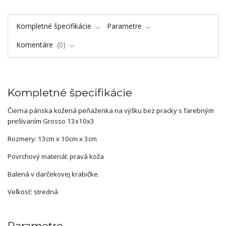
Kompletné špecifikácie
Parametre
Komentáre
0
Kompletné špecifikácie
Čierna pánska kožená peňaženka na výšku bez pracky s farebným
prešívaním Grosso 13x10x3
Rozmery: 13cm x 10cm x 3cm
Povrchový materiál: pravá koža
Balená v darčekovej krabičke.
Veľkosť: stredná
Parametre