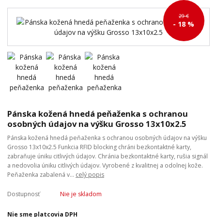
29 €
- 18 %
Pánska kožená hnedá peňaženka s ochranou
osobných údajov na výšku Grosso 13x10x2.5
Pánska kožená hnedá peňaženka s ochranou osobných údajov na výšku
Grosso 13x10x2.5 Funkcia RFID blocking chráni bezkontaktné karty,
zabraňuje úniku citlivých údajov. Chránia bezkontaktné karty, rušia signál
a nedovolia úniku citlivých údajov. Vyrobené z kvalitnej a odolnej kože.
Peňaženka zabalená v...
celý popis
Dostupnosť
Nie je skladom
Nie sme platcovia DPH