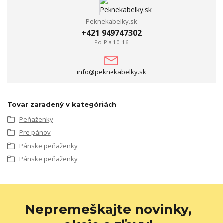
Peknekabelky.sk
+421 949747302
Po-Pia 10-16
info@peknekabelky.sk
Tovar zaradený v kategóriách
Peňaženky
Pre pánov
Pánske peňaženky
Pánske peňaženky
Nepremeškajte novinky,