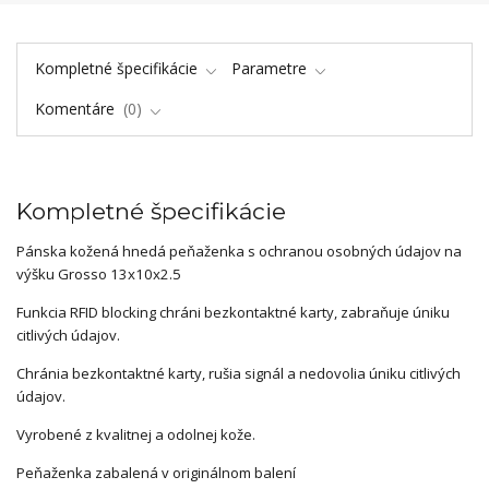
Kompletné špecifikácie
Parametre
Komentáre
0
Kompletné špecifikácie
Pánska kožená hnedá peňaženka s ochranou osobných údajov na
výšku Grosso 13x10x2.5
Funkcia RFID blocking chráni bezkontaktné karty, zabraňuje úniku
citlivých údajov.
Chránia bezkontaktné karty, rušia signál a nedovolia úniku citlivých
údajov.
Vyrobené z kvalitnej a odolnej kože.
Peňaženka zabalená v originálnom balení