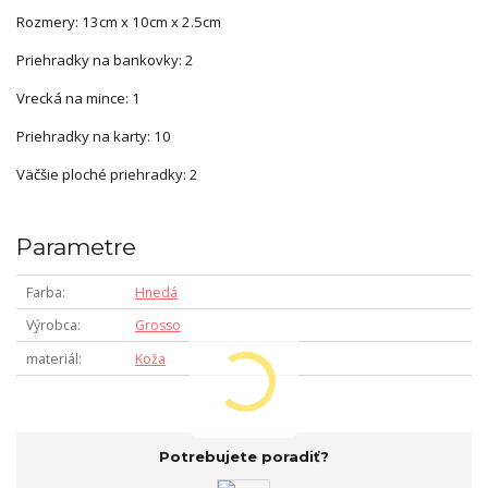
Rozmery: 13cm x 10cm x 2.5cm
Priehradky na bankovky: 2
Vrecká na mince: 1
Priehradky na karty: 10
Väčšie ploché priehradky: 2
Parametre
Farba
Hnedá
Výrobca
Grosso
materiál
Koža
Potrebujete poradiť?