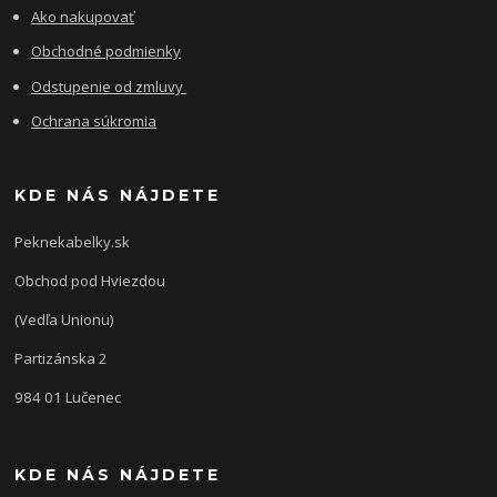
Ako nakupovať
Obchodné podmienky
Odstupenie od zmluvy
Ochrana súkromia
KDE NÁS NÁJDETE
Peknekabelky.sk
Obchod pod Hviezdou
(Vedľa Unionu)
Partizánska 2
984 01 Lučenec
KDE NÁS NÁJDETE