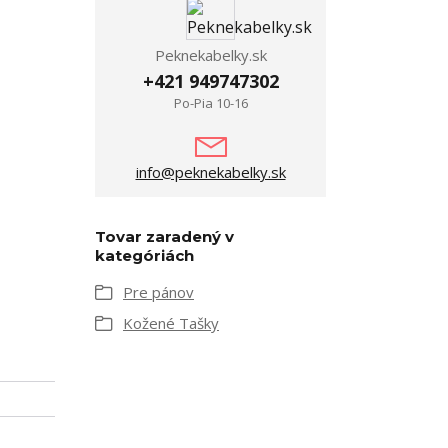
Peknekabelky.sk
+421 949747302
Po-Pia 10-16
info@peknekabelky.sk
Tovar zaradený v
kategóriách
Pre pánov
Kožené Tašky