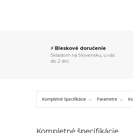
⚡ Bleskové doručenie
Skladom na Slovensku, u vás
do 2 dní.
Kompletné špecifikácie
Parametre
K
Kompletné špecifikácie