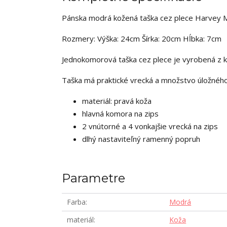
Pánska modrá kožená taška cez plece Harvey Mi
Rozmery: Výška: 24cm Šírka: 20cm Hĺbka: 7cm
Jednokomorová taška cez plece je vyrobená z k
Taška má praktické vrecká a množstvo úložného
materiál: pravá koža
hlavná komora na zips
2 vnútorné a 4 vonkajšie vrecká na zips
dlhý nastaviteľný ramenný popruh
Parametre
Farba
Modrá
materiál
Koža