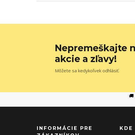
Nepremeškajte n
akcie a zľavy!
Môžete sa kedykoľvek odhlásiť.
🚚
INFORMÁCIE PRE
KDE