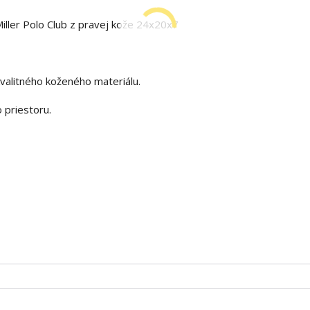
ller Polo Club z pravej kože 24x20x7
valitného koženého materiálu.
 priestoru.