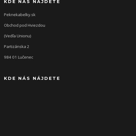
KDE NÁS NÁJDETE
Peknekabelky.sk
Obchod pod Hviezdou
(Vedľa Unionu)
Partizánska 2
984 01 Lučenec
KDE NÁS NÁJDETE