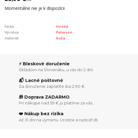
Momentálne nie je k dispozícii
Farba:
Hnedá
Výrobca:
Peterson
materiál:
Koža
⚡ Bleskové doručenie
Skladom na Slovensku, u vás do 2 dní.
📬 Lacné poštovné
Za doručenie zaplatíte iba 2,90 €.
🎁 Doprava ZADARMO
Pri nákupe nad 59 € ju platíme za vás.
❤️ Nákup bez rizika
Až 31 dní na výmenu. Urobte si radosť! 👜