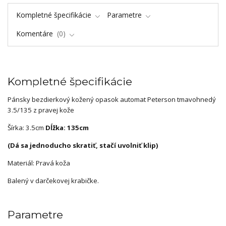
Kompletné špecifikácie
Parametre
Komentáre
0
Kompletné špecifikácie
Pánsky bezdierkový kožený opasok automat Peterson tmavohnedý
3.5/135 z pravej kože
Šírka: 3.5cm
Dĺžka: 135cm
(Dá sa jednoducho skratiť, stačí uvolniť klip)
Materiál: Pravá koža
Balený v darčekovej krabičke.
Parametre