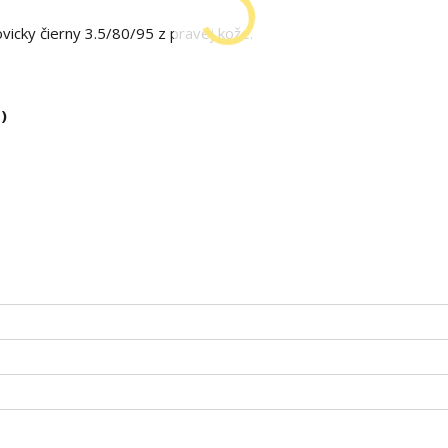
cky čierny 3.5/80/95 z pravej kože.
p)