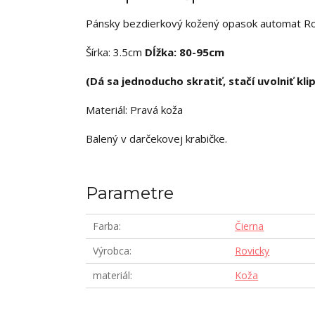
Pánsky bezdierkový kožený opasok automat Rovi
Šírka: 3.5cm
Dĺžka: 80-95cm
(Dá sa jednoducho skratiť, stačí uvolniť kli
Materiál: Pravá koža
Balený v darčekovej krabičke.
Parametre
Farba
Čierna
Výrobca
Rovicky
materiál
Koža