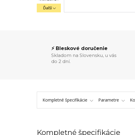
Ďalší
⚡ Bleskové doručenie
Skladom na Slovensku, u vás
do 2 dní.
Kompletné špecifikácie
Parametre
K
Kompletné špecifikácie