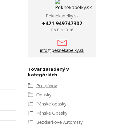
Peknekabelky.sk
+421 949747302
Po-Pia 10-16
info@peknekabelky.sk
Tovar zaradený v
kategóriách
Pre pánov
Opasky
Pánske opasky
Pánske Opasky
Bezdierkové Automaty