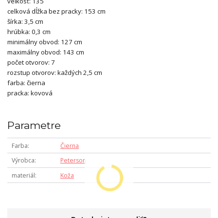
veľkosť: 135
celková dĺžka bez pracky: 153 cm
šírka: 3,5 cm
hrúbka: 0,3 cm
minimálny obvod: 127 cm
maximálny obvod: 143 cm
počet otvorov: 7
rozstup otvorov: každých 2,5 cm
farba: čierna
pracka: kovová
Parametre
Farba
Čierna
Výrobca
Peterson
materiál
Koža