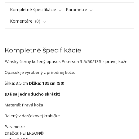
Kompletné špecifikácie
Parametre
Komentáre
0
Kompletné špecifikácie
Pánsky čierny kožený opasok Peterson 3.5/50/135 z pravej kože
Opasok je vyrobený z prírodnej kože.
Šírka: 3.5 cm
Dĺžka: 135cm (50)
(Dá sa jednoducho skrátiť)
Materiál: Pravá koža
Balený v darčekovej krabičke.
Parametre
značka: PETERSON®