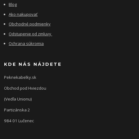
Blog
Ako nakupovať
Obchodné podmienky
Odstupenie od zmluvy
Ochrana súkromia
KDE NÁS NÁJDETE
Peknekabelky.sk
Obchod pod Hviezdou
(Vedľa Unionu)
Partizánska 2
984 01 Lučenec