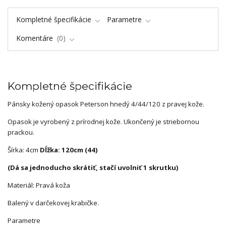
Kompletné špecifikácie
Parametre
Komentáre
0
Kompletné špecifikácie
Pánsky kožený opasok Peterson hnedý 4/44/120 z pravej kože.
Opasok je vyrobený z prírodnej kože. Ukončený je striebornou
prackou.
Šírka: 4cm
Dĺžka: 120cm (44)
(Dá sa jednoducho skrátiť, stačí uvolniť 1 skrutku)
Materiál: Pravá koža
Balený v darčekovej krabičke.
Parametre