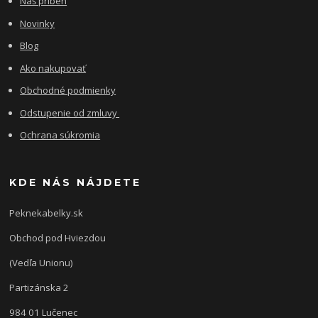
Náš príbeh
Novinky
Blog
Ako nakupovať
Obchodné podmienky
Odstupenie od zmluvy
Ochrana súkromia
KDE NÁS NÁJDETE
Peknekabelky.sk
Obchod pod Hviezdou
(Vedľa Unionu)
Partizánska 2
984 01 Lučenec