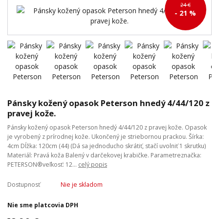
24 €
- 21 %
Pánsky kožený opasok Peterson hnedý 4/44/120 z
pravej kože.
Pánsky kožený opasok Peterson hnedý 4/44/120 z pravej kože. Opasok
je vyrobený z prírodnej kože. Ukončený je striebornou prackou. Šírka:
4cm Dĺžka: 120cm (44) (Dá sa jednoducho skrátiť, stačí uvolniť 1 skrutku)
Materiál: Pravá koža Balený v darčekovej krabičke. Parametreznačka:
PETERSON®veľkosť: 12...
celý popis
Dostupnosť
Nie je skladom
Nie sme platcovia DPH