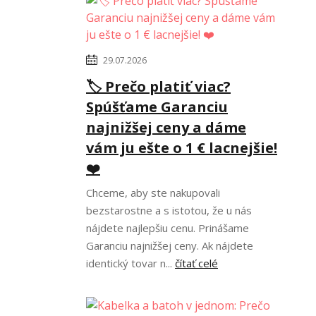
29.07.2026
🏷️ Prečo platiť viac?
Spúšťame Garanciu
najnižšej ceny a dáme
vám ju ešte o 1 € lacnejšie!
❤️
Chceme, aby ste nakupovali
bezstarostne a s istotou, že u nás
nájdete najlepšiu cenu. Prinášame
Garanciu najnižšej ceny. Ak nájdete
identický tovar n...
čítať celé