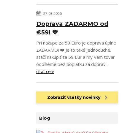
27.03.2026
Doprava ZADARMO od
€59! 💙
Pri nakupe za 59 Euro je doprava úplne
ZADARMO! ❤️ Je to také jednoduché,
stačí nakúpiť za 59 Eur a my Vam tovar
odošleme bez poplatku za doprav...
čítať celé
Zobraziť všetky novinky
Blog