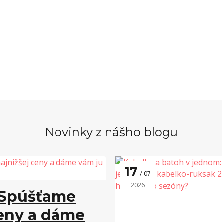
Novinky z nášho blogu
17
07
2026
? Spúšťame
ceny a dáme