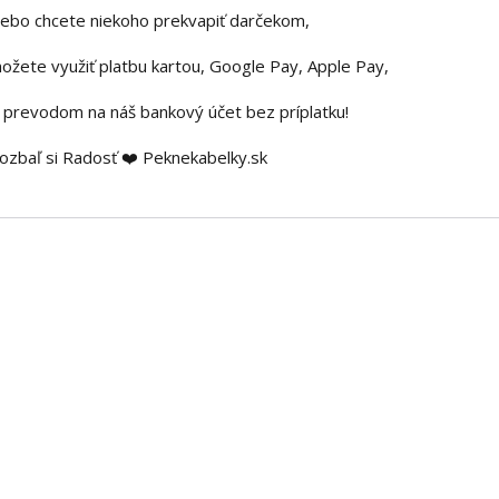
lebo chcete niekoho prekvapiť darčekom,
ožete využiť platbu kartou, Google Pay, Apple Pay,
i prevodom na náš bankový účet bez príplatku!
ozbaľ si Radosť ❤️ Peknekabelky.sk