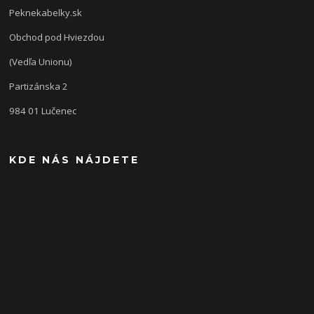
Peknekabelky.sk
Obchod pod Hviezdou
(Vedľa Unionu)
Partizánska 2
984 01 Lučenec
KDE NÁS NÁJDETE