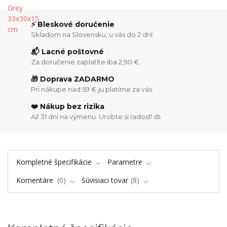
⚡ Bleskové doručenie
Skladom na Slovensku, u vás do 2 dní.
📬 Lacné poštovné
Za doručenie zaplatíte iba 2,90 €.
🎁 Doprava ZADARMO
Pri nákupe nad 59 € ju platíme za vás.
❤️ Nákup bez rizika
Až 31 dní na výmenu. Urobte si radosť! 👜
Kompletné špecifikácie
Parametre
Komentáre
0
Súvisiaci tovar
8