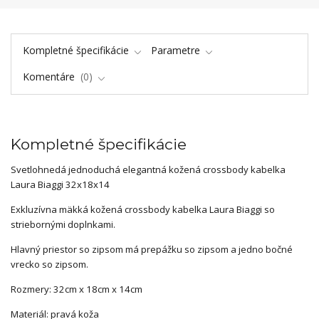
Kompletné špecifikácie
Parametre
Komentáre
0
Kompletné špecifikácie
Svetlohnedá jednoduchá elegantná kožená crossbody kabelka
Laura Biaggi 32x18x14
Exkluzívna mäkká kožená crossbody kabelka Laura Biaggi so
striebornými doplnkami.
Hlavný priestor so zipsom má prepážku so zipsom a jedno bočné
vrecko so zipsom.
Rozmery: 32cm x 18cm x 14cm
Materiál: pravá koža