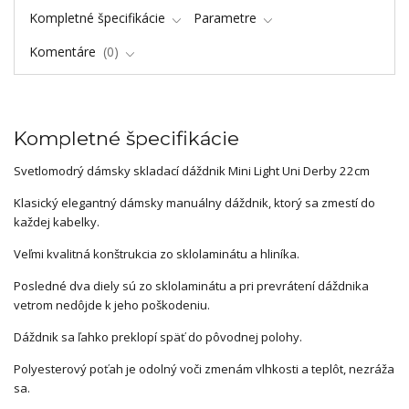
Kompletné špecifikácie
Parametre
Komentáre
0
Kompletné špecifikácie
Svetlomodrý dámsky skladací dáždnik Mini Light Uni Derby 22cm
Klasický elegantný dámsky manuálny dáždnik, ktorý sa zmestí do
každej kabelky.
Veľmi kvalitná konštrukcia zo sklolaminátu a hliníka.
Posledné dva diely sú zo sklolaminátu a pri prevrátení dáždnika
vetrom nedôjde k jeho poškodeniu.
Dáždnik sa ľahko preklopí späť do pôvodnej polohy.
Polyesterový poťah je odolný voči zmenám vlhkosti a teplôt, nezráža
sa.