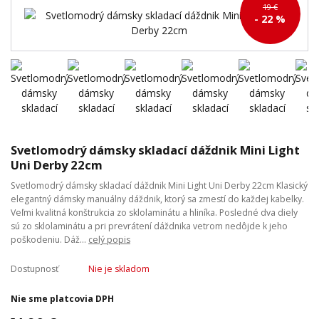
19 €
- 22 %
Svetlomodrý dámsky skladací dáždnik Mini Light
Uni Derby 22cm
Svetlomodrý dámsky skladací dáždnik Mini Light Uni Derby 22cm Klasický
elegantný dámsky manuálny dáždnik, ktorý sa zmestí do každej kabelky.
Veľmi kvalitná konštrukcia zo sklolaminátu a hliníka. Posledné dva diely
sú zo sklolaminátu a pri prevrátení dáždnika vetrom nedôjde k jeho
poškodeniu. Dáž...
celý popis
Dostupnosť
Nie je skladom
Nie sme platcovia DPH