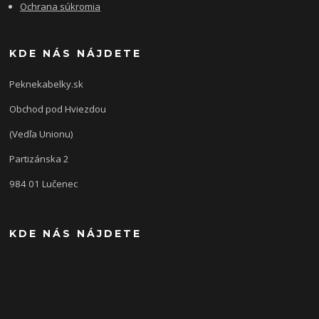
Ochrana súkromia
KDE NÁS NÁJDETE
Peknekabelky.sk
Obchod pod Hviezdou
(Vedľa Unionu)
Partizánska 2
984 01 Lučenec
KDE NÁS NÁJDETE