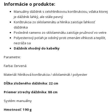
Informácie o produkte:
Manuálny dáždnik s celohliníkovou konštrukciou, vďaka ktorej
je dáždnik ľahký, ale stále pevný
Konštrukcia zo sklolaminátu a hliníka zaisťuje ľahkosť
dáždnika
Posledné rameno zo sklolaminátu zaisťuje pružnosť vo vetre
Polyesterový poťah je odolný proti zmenám vlhkosti a teplôt,
nezráža sa
Dáždnik vhodný do kabelky
Parametre:
Farba: červená
Materiál: hliníková konštrukcia / sklolaminát / polyester
Dĺžka zloženého dáždnika: 22 cm
Priemer strechy dáždnika: 88 cm
Systém: manuálny
Hmotnosť: 190 g