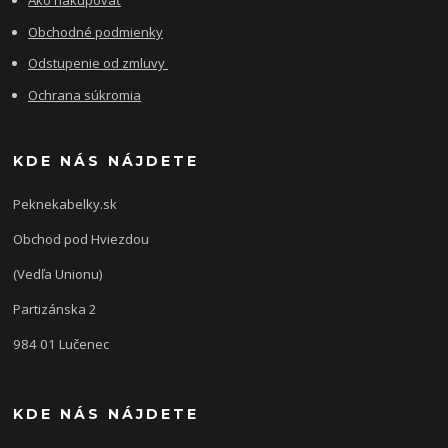
Ako nakupovať
Obchodné podmienky
Odstupenie od zmluvy
Ochrana súkromia
KDE NÁS NÁJDETE
Peknekabelky.sk
Obchod pod Hviezdou
(Vedľa Unionu)
Partizánska 2
984 01 Lučenec
KDE NÁS NÁJDETE