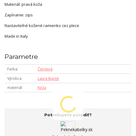
Materiál: pravá koža
Zapínanie: zips
Nastaviteľné kožené ramienko cez plece
Made in Italy
Parametre
Farba
Červená
Výrobca
Laura Biaggi
materiál
Koža
Potrebujete poradiť?