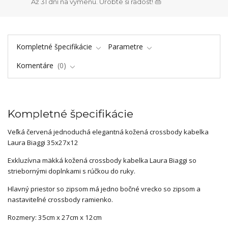
Až 31 dní na výmenu. Urobte si radosť! 👜
Kompletné špecifikácie
Parametre
Komentáre
0
Kompletné špecifikácie
Veľká červená jednoduchá elegantná kožená crossbody kabelka
Laura Biaggi 35x27x12
Exkluzívna mäkká kožená crossbody kabelka Laura Biaggi so
striebornými doplnkami s rúčkou do ruky.
Hlavný priestor so zipsom má jedno bočné vrecko so zipsom a
nastaviteľné crossbody ramienko.
Rozmery: 35cm x 27cm x 12cm