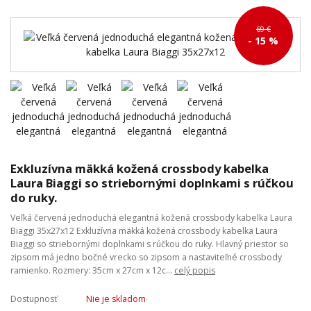
69 €
- 15 %
Exkluzívna mäkká kožená crossbody kabelka
Laura Biaggi so striebornými doplnkami s rúčkou
do ruky.
Veľká červená jednoduchá elegantná kožená crossbody kabelka Laura
Biaggi 35x27x12 Exkluzívna mäkká kožená crossbody kabelka Laura
Biaggi so striebornými doplnkami s rúčkou do ruky. Hlavný priestor so
zipsom má jedno bočné vrecko so zipsom a nastaviteľné crossbody
ramienko. Rozmery: 35cm x 27cm x 12c...
celý popis
Dostupnosť
Nie je skladom