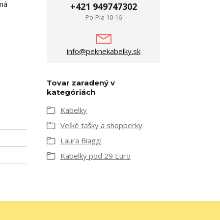
 má
+421 949747302
Po-Pia 10-16
info@peknekabelky.sk
Tovar zaradený v
kategóriách
Kabelky
Veľké tašky a shopperky
Laura Biaggi
Kabelky pod 29 Euro