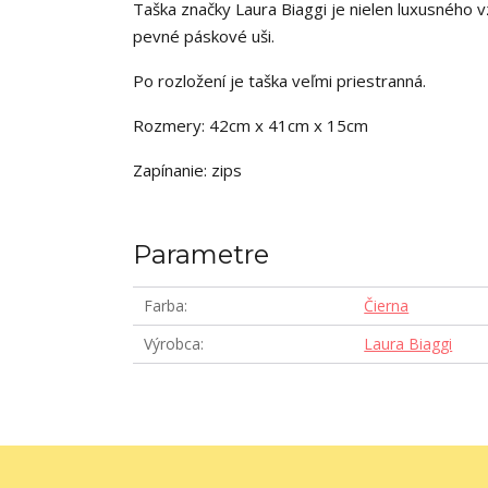
Taška značky Laura Biaggi je nielen luxusného v
pevné páskové uši.
Po rozložení je taška veľmi priestranná.
Rozmery: 42cm x 41cm x 15cm
Zapínanie: zips
Parametre
Farba
Čierna
Výrobca
Laura Biaggi