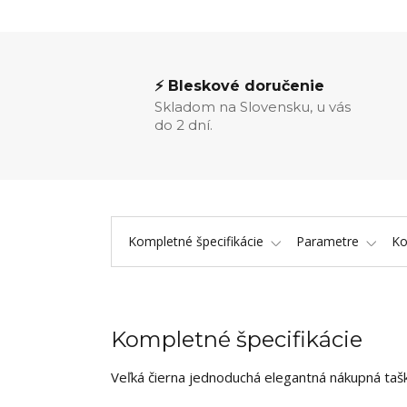
⚡ Bleskové doručenie
Skladom na Slovensku, u vás
do 2 dní.
Kompletné špecifikácie
Parametre
K
Kompletné špecifikácie
Veľká čierna jednoduchá elegantná nákupná ta