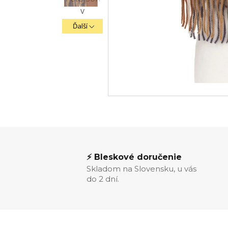
Ďalší
⚡ Bleskové doručenie
Skladom na Slovensku, u vás
do 2 dní.