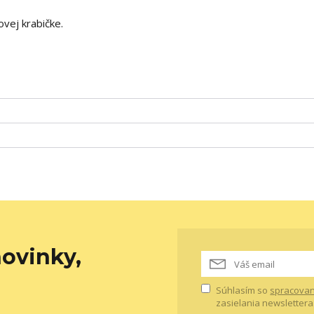
vej krabičke.
ovinky,
Súhlasím so
spracovan
zasielania newslettera