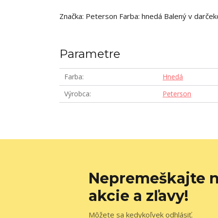
Značka: Peterson Farba: hnedá Balený v darčeko
Parametre
Farba
Hnedá
Výrobca
Peterson
Nepremeškajte n
akcie a zľavy!
Môžete sa kedykoľvek odhlásiť.