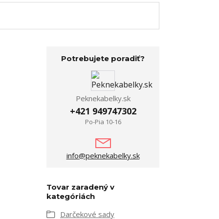
Potrebujete poradiť?
Peknekabelky.sk
+421 949747302
Po-Pia 10-16
info@peknekabelky.sk
Tovar zaradený v
kategóriách
Darčekové sady