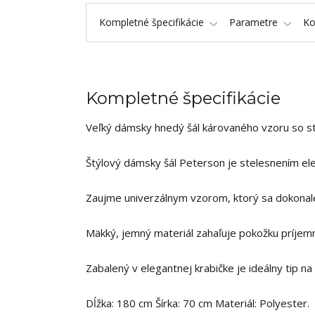
Kompletné špecifikácie
Parametre
K
Kompletné špecifikácie
Veľký dámsky hnedý šál károvaného vzoru so s
Štýlový dámsky šál Peterson je stelesnením ele
Zaujme univerzálnym vzorom, ktorý sa dokonale
Mäkký, jemný materiál zahaľuje pokožku príjem
Zabalený v elegantnej krabičke je ideálny tip na
Dĺžka: 180 cm
Šírka: 70 cm Materiál: Polyester.