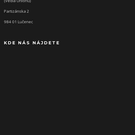
(Vedľa Unionu)
Partizánska 2
984 01 Lučenec
KDE NÁS NÁJDETE