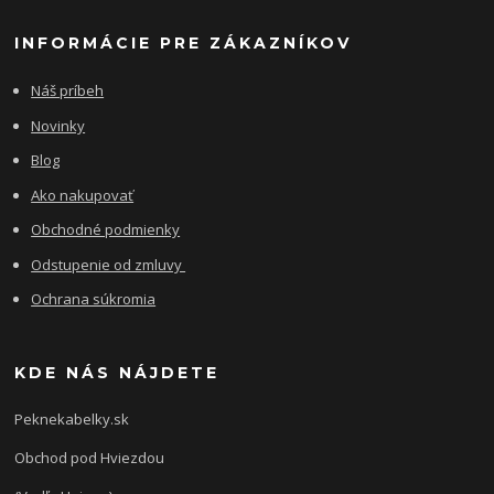
INFORMÁCIE PRE ZÁKAZNÍKOV
Náš príbeh
Novinky
Blog
Ako nakupovať
Obchodné podmienky
Odstupenie od zmluvy
Ochrana súkromia
KDE NÁS NÁJDETE
Peknekabelky.sk
Obchod pod Hviezdou