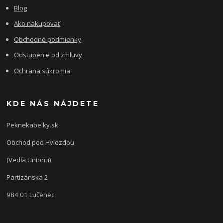
Blog
Ako nakupovať
Obchodné podmienky
Odstupenie od zmluvy
Ochrana súkromia
KDE NÁS NÁJDETE
Peknekabelky.sk
Obchod pod Hviezdou
(Vedľa Unionu)
Partizánska 2
984 01 Lučenec