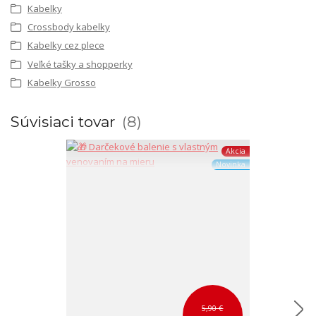
Kabelky
Crossbody kabelky
Kabelky cez plece
Veľké tašky a shopperky
Kabelky Grosso
Súvisiaci tovar
8
Akcia
Novinka
5,90 €