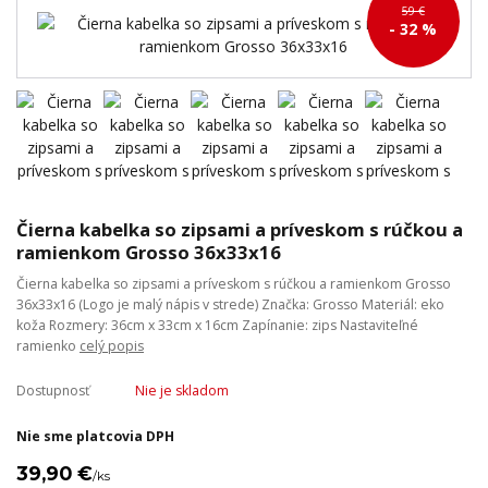
59 €
- 32 %
Čierna kabelka so zipsami a príveskom s rúčkou a
ramienkom Grosso 36x33x16
Čierna kabelka so zipsami a príveskom s rúčkou a ramienkom Grosso
36x33x16 (Logo je malý nápis v strede) Značka: Grosso Materiál: eko
koža Rozmery: 36cm x 33cm x 16cm Zapínanie: zips Nastaviteľné
ramienko
celý popis
Dostupnosť
Nie je skladom
Nie sme platcovia DPH
39,90 €
/
ks