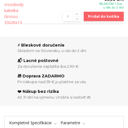
SKLADOM 1 kus -
u Vás do 3 dní
Pridať do košíka
⚡ Bleskové doručenie
Skladom na Slovensku, u vás do 2 dní.
📬 Lacné poštovné
Za doručenie zaplatíte iba 2,90 €.
🎁 Doprava ZADARMO
Pri nákupe nad 59 € ju platíme za vás.
❤️ Nákup bez rizika
Až 31 dní na výmenu. Urobte si radosť! 👜
Kompletné špecifikácie
Parametre