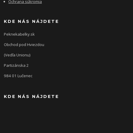
Ochrana súkromia
KDE NÁS NÁJDETE
Peknekabelky.sk
Obchod pod Hviezdou
(Vedľa Unionu)
Partizánska 2
984 01 Lučenec
KDE NÁS NÁJDETE