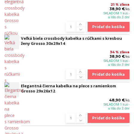
21 % zľava
38,90 €
/
ks
SKLADOM 1 kus -
u Vás do 3 dní
Pridať do košíka
Veľká biela crossbody kabelka s rúčkami s kresbou
ženy Grosso 30x29x14
34 % zľava
38,90 €
/
ks
SKLADOM 1 kus -
u Vás do 3 dní
Pridať do košíka
Elegantná čierna kabelka na plece s ramienkom
Grosso 29x26x12
48,90 €
/
ks
SKLADOM 1 kus -
u Vás do 3 dní
Pridať do košíka