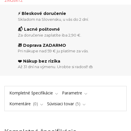
⚡ Bleskové doručenie
Skladom na Slovensku, u vás do 2 dní.
📬 Lacné poštovné
Za doručenie zaplatíte iba 2,90 €.
🎁 Doprava ZADARMO
Pri nákupe nad 59 € ju platíme za vás.
❤️ Nákup bez rizika
Až 31 dní na výmenu. Urobte si radosť! 👜
Kompletné špecifikácie
Parametre
Komentáre
0
Súvisiaci tovar
5