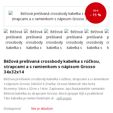
39 €
- 11 %
Béžová prešívaná crossbody kabelka s rúčkou,
strapcami a s ramienkom s nápisom Grosso
34x32x14
Béžová prešívaná crossbody kabelka s rúčkou, strapcami a s ramienkom
s nápisom Grosso 34x32x14 Značka: Grosso Materiál: eko koža
Rozmery: 34cm x 32cm x 14cm Zapínanie: zips Nastaviteľné ramienko
Béžovú kabelka so strapcami Grosso, ktorá spojuje štýl a praktickosť.
Táto kabelka je nielen funkčným al...
celý popis
Dostupnosť
Nie je skladom