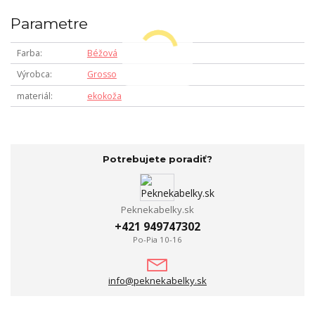
Parametre
Farba
Béžová
Výrobca
Grosso
materiál
ekokoža
Potrebujete poradiť?
Peknekabelky.sk
+421 949747302
Po-Pia 10-16
info@peknekabelky.sk