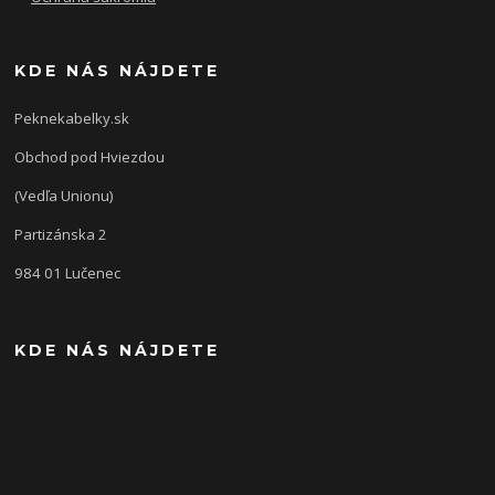
KDE NÁS NÁJDETE
Peknekabelky.sk
Obchod pod Hviezdou
(Vedľa Unionu)
Partizánska 2
984 01 Lučenec
KDE NÁS NÁJDETE