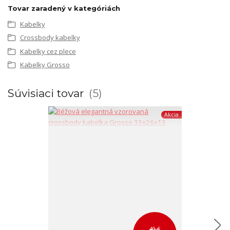
Tovar zaradený v kategóriách
Kabelky
Crossbody kabelky
Kabelky cez plece
Kabelky Grosso
Súvisiaci tovar
5
Akcia
49 €