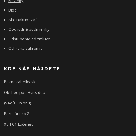
Novinky
Blog
Ako nakupovať
Obchodné podmienky
Odstupenie od zmluvy
Ochrana súkromia
KDE NÁS NÁJDETE
Peknekabelky.sk
Obchod pod Hviezdou
(Vedľa Unionu)
Partizánska 2
984 01 Lučenec