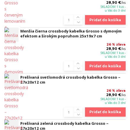
28,90 €
/
ks
SKLADOM 1 kus -
u Vás do 3 dní
Pridať do košíka
Menšia čierna crossbody kabelka Grosso s dymovým
efektom a širokým popruhom 25x19x7 cm
26 % zľava
28,90 €
/
ks
SKLADOM 1 kus -
u Vás do 3 dní
Pridať do košíka
Prešívaná svetlomodrá crossbody kabelka Grosso –
27x20x12 cm
26 % zľava
28,90 €
/
ks
SKLADOM 1 kus -
u Vás do 3 dní
Pridať do košíka
Prešívaná zelená crossbody kabelka Grosso –
27x20x12 cm