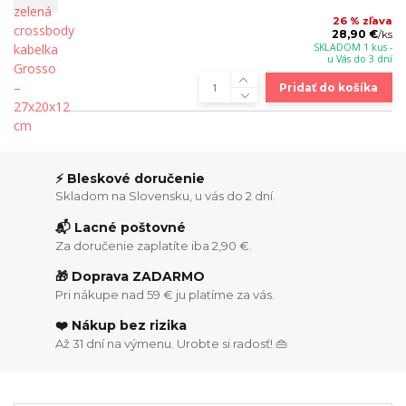
26 % zľava
28,90 €
/
ks
SKLADOM 1 kus -
u Vás do 3 dní
Pridať do košíka
⚡ Bleskové doručenie
Skladom na Slovensku, u vás do 2 dní.
📬 Lacné poštovné
Za doručenie zaplatíte iba 2,90 €.
🎁 Doprava ZADARMO
Pri nákupe nad 59 € ju platíme za vás.
❤️ Nákup bez rizika
Až 31 dní na výmenu. Urobte si radosť! 👜