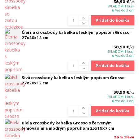
38,90 €
/
ks
SKLADOM 1 kus -
u Vás do 3 dní
Pridať do košíka
Čierna crossbody kabelka s lesklým popisom Grosso
27x20x12 cm
38,90 €
/
ks
SKLADOM 1 kus -
u Vás do 3 dní
Pridať do košíka
Sivá crossbody kabelka s lesklým popisom Grosso
27x20x12 cm
38,90 €
/
ks
SKLADOM 1 kus -
u Vás do 3 dní
Pridať do košíka
Biela crossbody kabelka Grosso s červeným
lemovaním a modrým popruhom 25x19x7 cm
26 % zľava