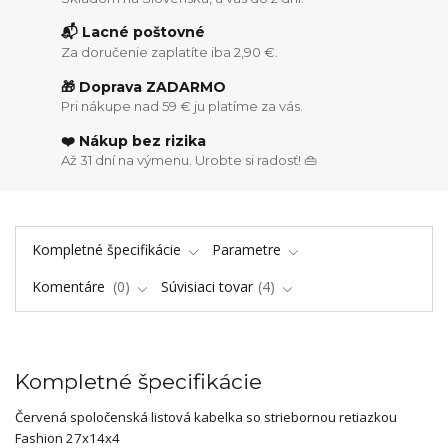
📬 Lacné poštovné
Za doručenie zaplatíte iba 2,90 €.
🎁 Doprava ZADARMO
Pri nákupe nad 59 € ju platíme za vás.
❤️ Nákup bez rizika
Až 31 dní na výmenu. Urobte si radosť! 👜
Kompletné špecifikácie
Parametre
Komentáre
0
Súvisiaci tovar
4
Kompletné špecifikácie
Červená spoločenská listová kabelka so striebornou retiazkou
Fashion 27x14x4