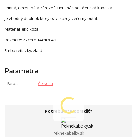
Jemná, decentná a zároveň luxusná spoločenská kabelka.
Je vhodný doplnok ktorý oživí každý večerný outfit.
Materiál: eko koža
Rozmery: 27cm x 14cm x 4cm
Farba retiazky: zlatá
Parametre
Farba
Červená
Potrebujete poradiť?
Peknekabelky.sk