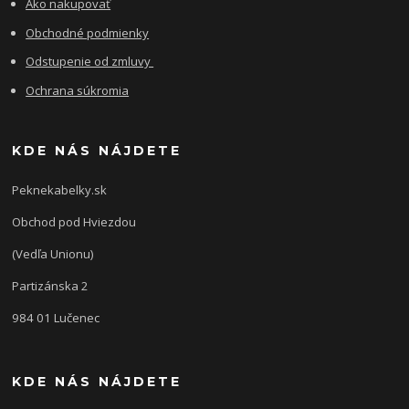
Ako nakupovať
Obchodné podmienky
Odstupenie od zmluvy
Ochrana súkromia
KDE NÁS NÁJDETE
Peknekabelky.sk
Obchod pod Hviezdou
(Vedľa Unionu)
Partizánska 2
984 01 Lučenec
KDE NÁS NÁJDETE