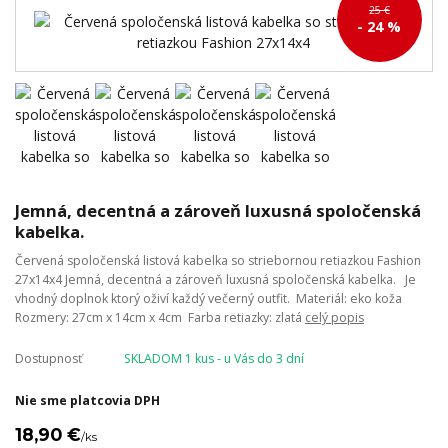
25 €
- 24 %
Jemná, decentná a zároveň luxusná spoločenská
kabelka.
Červená spoločenská listová kabelka so striebornou retiazkou Fashion
27x14x4 Jemná, decentná a zároveň luxusná spoločenská kabelka. Je
vhodný doplnok ktorý oživí každý večerný outfit. Materiál: eko koža
Rozmery: 27cm x 14cm x 4cm Farba retiazky: zlatá
celý popis
Dostupnosť
SKLADOM 1 kus - u Vás do 3 dní
Nie sme platcovia DPH
18,90 €
/
ks