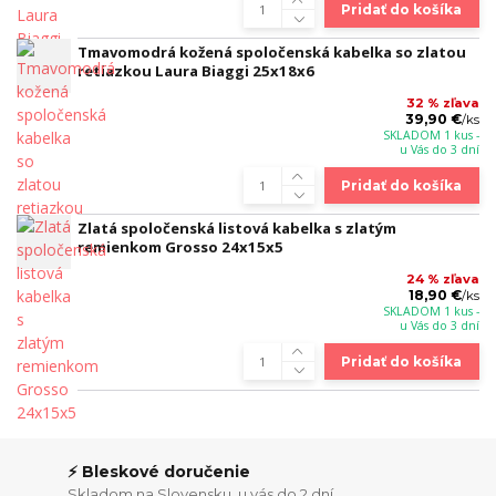
Pridať do košíka
Tmavomodrá kožená spoločenská kabelka so zlatou
retiazkou Laura Biaggi 25x18x6
32 % zľava
39,90 €
/
ks
SKLADOM 1 kus -
u Vás do 3 dní
Pridať do košíka
Zlatá spoločenská listová kabelka s zlatým
remienkom Grosso 24x15x5
24 % zľava
18,90 €
/
ks
SKLADOM 1 kus -
u Vás do 3 dní
Pridať do košíka
⚡ Bleskové doručenie
Skladom na Slovensku, u vás do 2 dní.