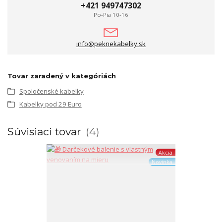
+421 949747302
Po-Pia 10-16
info@peknekabelky.sk
Tovar zaradený v kategóriách
Spoločenské kabelky
Kabelky pod 29 Euro
Súvisiaci tovar
4
Akcia
Novinka