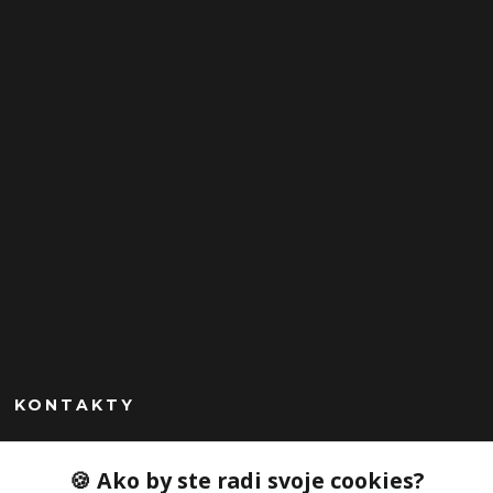
KONTAKTY
Peknekabelky.sk
🍪 Ako by ste radi svoje cookies?