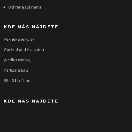
Ochrana súkromia
KDE NÁS NÁJDETE
Peknekabelky.sk
Obchod pod Hviezdou
(Vedľa Unionu)
Partizánska 2
984 01 Lučenec
KDE NÁS NÁJDETE