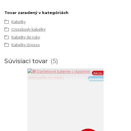
Tovar zaradený v kategóriách
Kabelky
Crossbody kabelky
Kabelky do ruky
Kabelky Grosso
Súvisiaci tovar
5
Akcia
Novinka