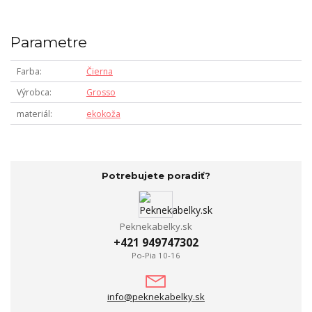
Parametre
Farba
Čierna
Výrobca
Grosso
materiál
ekokoža
Potrebujete poradiť?
Peknekabelky.sk
+421 949747302
Po-Pia 10-16
info@peknekabelky.sk