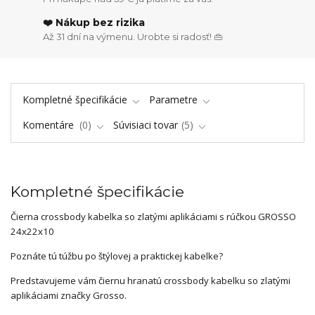
❤️ Nákup bez rizika
Až 31 dní na výmenu. Urobte si radosť! 👜
Kompletné špecifikácie
Parametre
Komentáre
0
Súvisiaci tovar
5
Kompletné špecifikácie
Čierna crossbody kabelka so zlatými aplikáciami s rúčkou GROSSO
24x22x10
Poznáte tú túžbu po štýlovej a praktickej kabelke?
Predstavujeme vám čiernu hranatú crossbody kabelku so zlatými
aplikáciami značky Grosso.