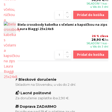
/
ks
SKLADOM 1 kus -
u Vás do 3 dní
Pridať do košíka
Biela crossbody kabelka s včelami a kapsičkou na zips
Laura Biaggi 25x24x8
26 % zľava
28,90 €
/
ks
SKLADOM 1 kus -
u Vás do 3 dní
Pridať do košíka
⚡ Bleskové doručenie
Skladom na Slovensku, u vás do 2 dní.
📬 Lacné poštovné
Za doručenie zaplatíte iba 2,90 €.
🎁 Doprava ZADARMO
Pri nákupe nad 59 € ju platíme za vás.