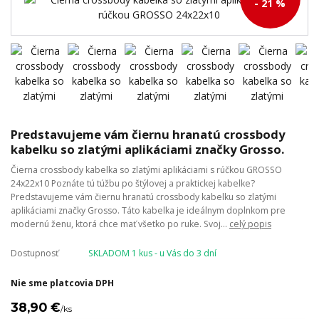
- 21 %
Predstavujeme vám čiernu hranatú crossbody
kabelku so zlatými aplikáciami značky Grosso.
Čierna crossbody kabelka so zlatými aplikáciami s rúčkou GROSSO
24x22x10 Poznáte tú túžbu po štýlovej a praktickej kabelke?
Predstavujeme vám čiernu hranatú crossbody kabelku so zlatými
aplikáciami značky Grosso. Táto kabelka je ideálnym doplnkom pre
modernú ženu, ktorá chce mať všetko po ruke. Svoj...
celý popis
Dostupnosť
SKLADOM 1 kus - u Vás do 3 dní
Nie sme platcovia DPH
38,90 €
/
ks