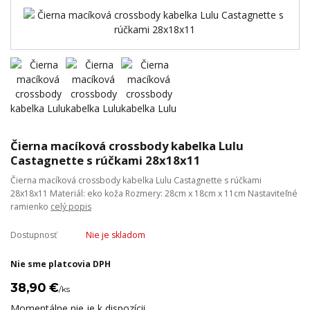
Čierna macíková crossbody kabelka Lulu
Castagnette s rúčkami 28x18x11
Čierna macíková crossbody kabelka Lulu Castagnette s rúčkami
28x18x11 Materiál: eko koža Rozmery: 28cm x 18cm x 11cm Nastaviteľné
ramienko
celý popis
Dostupnosť
Nie je skladom
Nie sme platcovia DPH
38,90 €
/
ks
Momentálne nie je k dispozícii