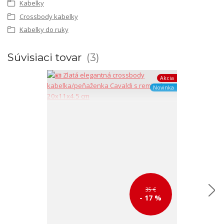
Kabelky
Crossbody kabelky
Kabelky do ruky
Súvisiaci tovar
3
Akcia
Novinka
35 €
- 17 %