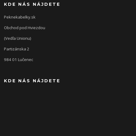
KDE NÁS NÁJDETE
Peknekabelky.sk
Obchod pod Hviezdou
(Vedľa Unionu)
Partizánska 2
984 01 Lučenec
KDE NÁS NÁJDETE