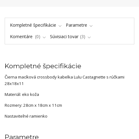
Kompletné špecifikácie
Parametre
Komentáre
0
Súvisiaci tovar
3
Kompletné špecifikácie
Čierna macíková crossbody kabelka Lulu Castagnette s rúčkami
28x18x11
Materiál: eko koža
Rozmery: 28cm x 18cm x 11cm
Nastaviteľné ramienko
Parametre