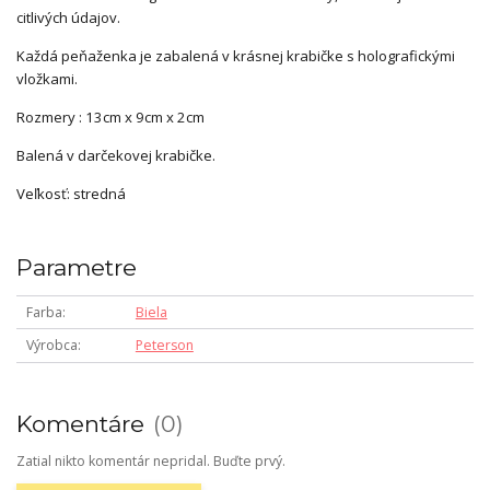
citlivých údajov.
Každá peňaženka je zabalená v krásnej krabičke s holografickými
vložkami.
Rozmery : 13cm x 9cm x 2cm
Balená v darčekovej krabičke.
Veľkosť: stredná
Parametre
Farba
Biela
Výrobca
Peterson
Komentáre
0
Zatial nikto komentár nepridal. Buďte prvý.