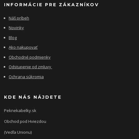
INFORMÁCIE PRE ZÁKAZNÍKOV
Náš príbeh
Novinky
Blog
Ako nakupovať
Obchodné podmienky
Odstupenie od zmluvy
Ochrana súkromia
KDE NÁS NÁJDETE
Peknekabelky.sk
Obchod pod Hviezdou
(Vedľa Unionu)