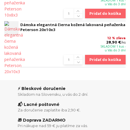
SKLADOM 1 kus -
u Vás do 3 dní
Pridať do košíka
Dámska elegantná čierna kožená lakovaná peňaženka
Peterson 20x10x3
12 % zľava
28,90 €
/
ks
SKLADOM 1 kus -
u Vás do 3 dní
Pridať do košíka
⚡ Bleskové doručenie
Skladom na Slovensku, u vás do 2 dní.
📬 Lacné poštovné
Za doručenie zaplatíte iba 2,90 €.
🎁 Doprava ZADARMO
Pri nákupe nad 59 € ju platíme za vás.