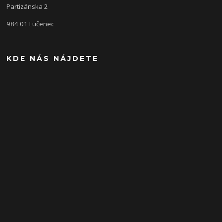
Partizánska 2
984 01 Lučenec
KDE NÁS NÁJDETE