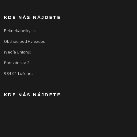
KDE NÁS NÁJDETE
Peknekabelky.sk
Obchod pod Hviezdou
(Vedľa Unionu)
Partizánska 2
984 01 Lučenec
KDE NÁS NÁJDETE