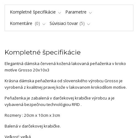
Kompletné špecifikácie
Parametre
Komentáre
0
Súvisiaci tovar
5
Kompletné špecifikácie
Elegantná dámska červená kožená lakovaná peňaženka v kroko
motíve Grosso 20x10x3
Krásna dámska peňaženka od slovenského výrobcu Grosso je
vyrobená z kvalitnej pravej kože v lakovanom krokodílom motíve.
Peňaženka je zabalená v darčekovej krabičke výrobcu a je
vybavená bezpečnou technológiou RFID .
Rozmery : 20cm x 10cm x 3cm
Balená v darčekovej krabičke.
Veľkosť: veľká