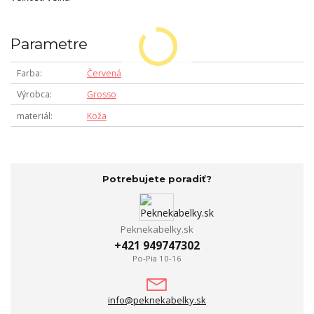
Parametre
Farba
Červená
Výrobca
Grosso
materiál
Koža
Potrebujete poradiť?
Peknekabelky.sk
+421 949747302
Po-Pia 10-16
info@peknekabelky.sk