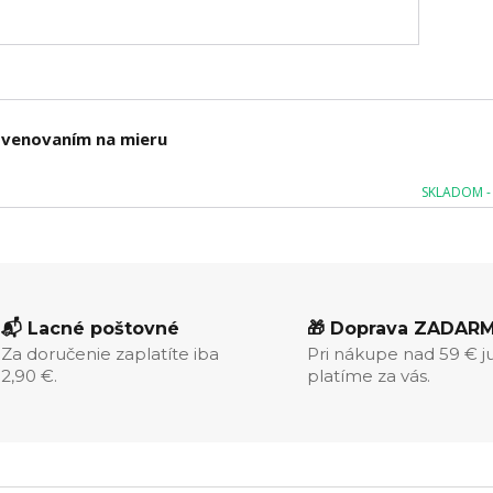
m venovaním na mieru
SKLADOM - 
📬 Lacné poštovné
🎁 Doprava ZADAR
Za doručenie zaplatíte iba
Pri nákupe nad 59 € j
2,90 €.
platíme za vás.