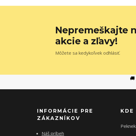
Nepremeškajte n
akcie a zľavy!
Môžete sa kedykoľvek odhlásiť.
🚚
INFORMÁCIE PRE
KDE
ZÁKAZNÍKOV
Peknek
Náš príbeh