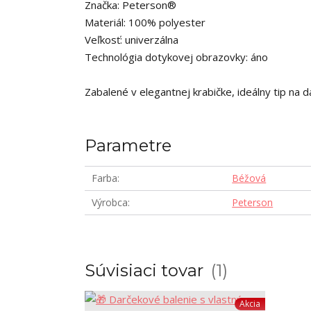
Značka: Peterson®
Materiál: 100% polyester
Veľkosť: univerzálna
Technológia dotykovej obrazovky: áno
Zabalené v elegantnej krabičke, ideálny tip na d
Parametre
Farba
Béžová
Výrobca
Peterson
Súvisiaci tovar
1
Akcia