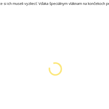
e si ich museli vyzliecť. Vďaka špeciálnym vláknam na končekoch p