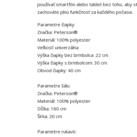
používať smartfón alebo tablet bez toho, aby st
zachováte plnú funkčnosť za každého počasia.
Parametre čiapky:
Značka: Peterson®
Materiál: 100% polyester
Veľkosť: univerzálna
Výška čiapky bez brmbolca: 22 cm
Výška čiapky s brmbolcom: 30 cm
Obvod čiapky: 40 cm
Parametre šálu:
Značka: Peterson®
Materiál: 100% polyester
Dĺžka: 160 cm
Šírka: 20 cm
Parametre rukavíc: