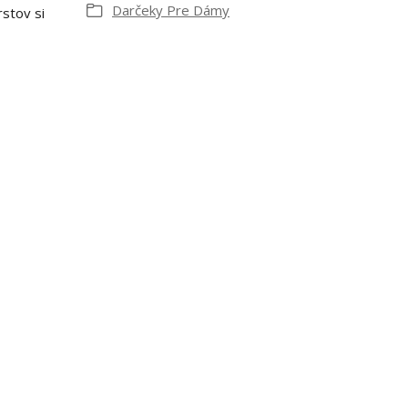
Darčeky Pre Dámy
rstov si