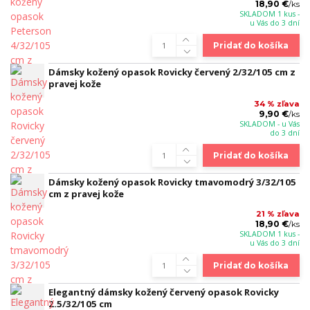
18,90 €
/
ks
SKLADOM 1 kus -
u Vás do 3 dní
Pridať do košíka
Dámsky kožený opasok Rovicky červený 2/32/105 cm z
pravej kože
34 % zľava
9,90 €
/
ks
SKLADOM - u Vás
do 3 dní
Pridať do košíka
Dámsky kožený opasok Rovicky tmavomodrý 3/32/105
cm z pravej kože
21 % zľava
18,90 €
/
ks
SKLADOM 1 kus -
u Vás do 3 dní
Pridať do košíka
Elegantný dámsky kožený červený opasok Rovicky
2.5/32/105 cm