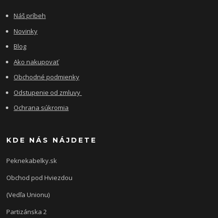
Náš príbeh
Novinky
Blog
Ako nakupovať
Obchodné podmienky
Odstupenie od zmluvy
Ochrana súkromia
KDE NÁS NÁJDETE
Peknekabelky.sk
Obchod pod Hviezdou
(Vedľa Unionu)
Partizánska 2