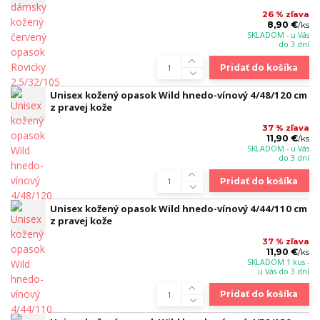
26 % zľava
8,90 €
/
ks
SKLADOM - u Vás
do 3 dní
Pridať do košíka
Unisex kožený opasok Wild hnedo-vínový 4/48/120 cm
z pravej kože
37 % zľava
11,90 €
/
ks
SKLADOM - u Vás
do 3 dní
Pridať do košíka
Unisex kožený opasok Wild hnedo-vínový 4/44/110 cm
z pravej kože
37 % zľava
11,90 €
/
ks
SKLADOM 1 kus -
u Vás do 3 dní
Pridať do košíka