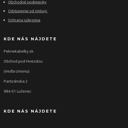
Obchodné podmienky
Odstupenie od zmluvy
Ochrana súkromia
KDE NÁS NÁJDETE
Peknekabelky.sk
Obchod pod Hviezdou
(Vedľa Unionu)
Partizánska 2
984 01 Lučenec
KDE NÁS NÁJDETE