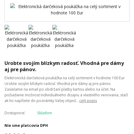
Urobte svojím blízkym radosť. Vhodná pre dámy
aj pre pánov.
Elektronická darčeková poukážka na celý sortiment v hodnote 100 Eur
Urobte svojím blízkym radosť. Vhodná pre dámy aj pre pánov.
Zasielame na email po obdržaní platby kartou alebo na účet. Na
požiadanie možnosť individuálneho dizajnu a vlastného venovania, stačí
ak ho napíšete do poznámky Vašej objed...
celý popis
Dostupnosť
Skladom
Nie sme platcovia DPH