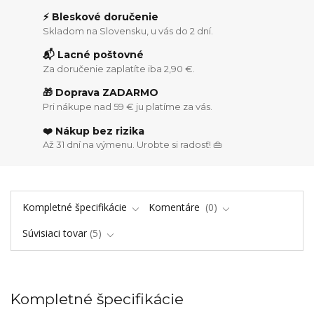
⚡ Bleskové doručenie
Skladom na Slovensku, u vás do 2 dní.
📬 Lacné poštovné
Za doručenie zaplatíte iba 2,90 €.
🎁 Doprava ZADARMO
Pri nákupe nad 59 € ju platíme za vás.
❤️ Nákup bez rizika
Až 31 dní na výmenu. Urobte si radosť! 👜
Kompletné špecifikácie
Komentáre
0
Súvisiaci tovar
5
Kompletné špecifikácie