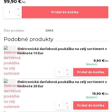
99,90 €
/
ks
Pridať do košíka
Číslo produktu:
DAR6
Podobné produkty
Elektronická darčeková poukážka na celý sortiment v
hodnote 10 Eur
9,90 €
/
ks
Skladom
Pridať do košíka
Elektronická darčeková poukážka na celý sortiment v
hodnote 20 Eur
19,90 €
/
ks
Skladom
Pridať do košíka