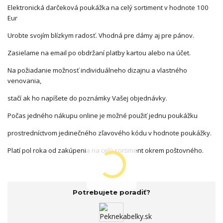
Elektronická darčeková poukážka na celý sortiment v hodnote 100
Eur
Urobte svojím blízkym radosť. Vhodná pre dámy aj pre pánov.
Zasielame na email po obdržaní platby kartou alebo na účet.
Na požiadanie možnosť individuálneho dizajnu a vlastného
venovania,
stačí ak ho napíšete do poznámky Vašej objednávky.
Počas jedného nákupu online je možné použiť jednu poukážku
prostredníctvom jedinečného zľavového kódu v hodnote poukážky.
Platí pol roka od zakúpenia na celý sortiment okrem poštovného.
Potrebujete poradiť?