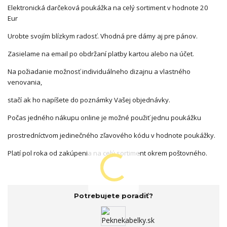
Elektronická darčeková poukážka na celý sortiment v hodnote 20
Eur
Urobte svojím blízkym radosť. Vhodná pre dámy aj pre pánov.
Zasielame na email po obdržaní platby kartou alebo na účet.
Na požiadanie možnosť individuálneho dizajnu a vlastného
venovania,
stačí ak ho napíšete do poznámky Vašej objednávky.
Počas jedného nákupu online je možné použiť jednu poukážku
prostredníctvom jedinečného zľavového kódu v hodnote poukážky.
Platí pol roka od zakúpenia na celý sortiment okrem poštovného.
Potrebujete poradiť?