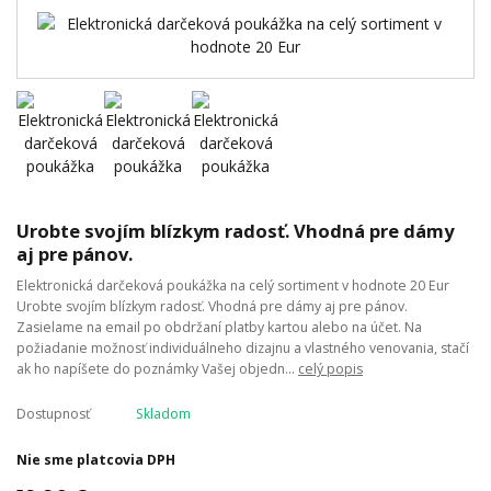
Urobte svojím blízkym radosť. Vhodná pre dámy
aj pre pánov.
Elektronická darčeková poukážka na celý sortiment v hodnote 20 Eur
Urobte svojím blízkym radosť. Vhodná pre dámy aj pre pánov.
Zasielame na email po obdržaní platby kartou alebo na účet. Na
požiadanie možnosť individuálneho dizajnu a vlastného venovania, stačí
ak ho napíšete do poznámky Vašej objedn...
celý popis
Dostupnosť
Skladom
Nie sme platcovia DPH