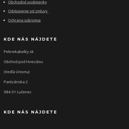
Obchodné podmienky
Odstupenie od zmluvy
Ochrana súkromia
KDE NÁS NÁJDETE
Peknekabelky.sk
Obchod pod Hviezdou
(Vedľa Unionu)
Partizánska 2
984 01 Lučenec
KDE NÁS NÁJDETE