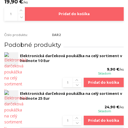
19,90 €
/
ks
Pridať do košíka
Číslo produktu:
DAR2
Podobné produkty
Elektronická darčeková poukážka na celý sortiment v
hodnote 10 Eur
9,90 €
/
ks
Skladom
Pridať do košíka
Elektronická darčeková poukážka na celý sortiment v
hodnote 25 Eur
24,90 €
/
ks
Skladom
Pridať do košíka