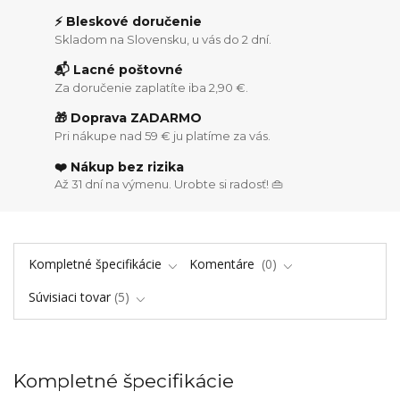
⚡ Bleskové doručenie
Skladom na Slovensku, u vás do 2 dní.
📬 Lacné poštovné
Za doručenie zaplatíte iba 2,90 €.
🎁 Doprava ZADARMO
Pri nákupe nad 59 € ju platíme za vás.
❤️ Nákup bez rizika
Až 31 dní na výmenu. Urobte si radosť! 👜
Kompletné špecifikácie
Komentáre
0
Súvisiaci tovar
5
Kompletné špecifikácie